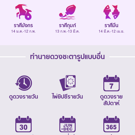
ราศีมังกร
ราศีกุมภ์
ราศีมีน
14 ม.ค.-12 ก.พ.
13 ก.พ.-13 มี.ค.
14 มี.ค.-12 เม.ย.
ทำนายดวงชะตารูปแบบอื่น
ดูดวงรายวัน
ไพ่ยิปซีรายวัน
ดูดวงราย
สัปดาห์