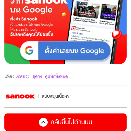
แท็ก :
เช็คดวง
ดูดวง
ดูแท็กทั้งหมด
สนับสนุนเนื้อหา
กลับขึ้นไปด้านบน