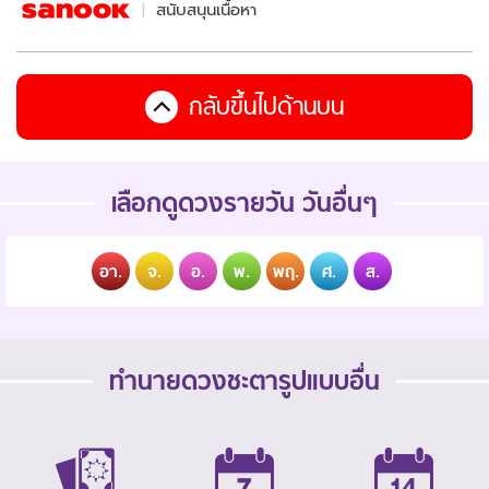
สนับสนุนเนื้อหา
กลับขึ้นไปด้านบน
เลือกดูดวงรายวัน วันอื่นๆ
อา.
จ.
อ.
พ.
พฤ.
ศ.
ส.
ทำนายดวงชะตารูปแบบอื่น