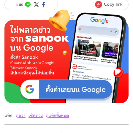
Copy link
แชร์
แท็ก :
ดูดวง
เช็คดวง
ดูแท็กทั้งหมด