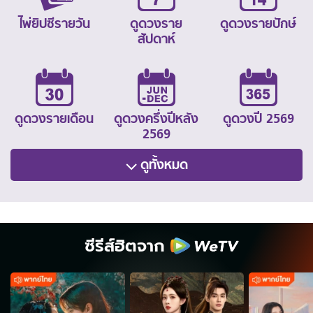
ไพ่ยิปซีรายวัน
ดูดวงราย
ดูดวงรายปักษ์
สัปดาห์
ดูดวงรายเดือน
ดูดวงครึ่งปีหลัง
ดูดวงปี 2569
2569
ดูทั้งหมด
ซีรีส์ฮิตจาก