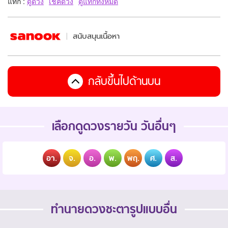
แท็ก :
ดูดวง
เช็คดวง
ดูแท็กทั้งหมด
สนับสนุนเนื้อหา
กลับขึ้นไปด้านบน
เลือกดูดวงรายวัน วันอื่นๆ
อา.
จ.
อ.
พ.
พฤ.
ศ.
ส.
ทำนายดวงชะตารูปแบบอื่น