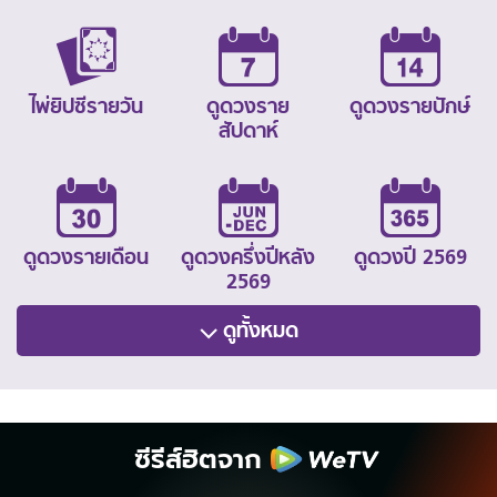
ไพ่ยิปซีรายวัน
ดูดวงราย
ดูดวงรายปักษ์
สัปดาห์
ดูดวงรายเดือน
ดูดวงครึ่งปีหลัง
ดูดวงปี 2569
2569
ดูทั้งหมด
ซีรีส์ฮิตจาก