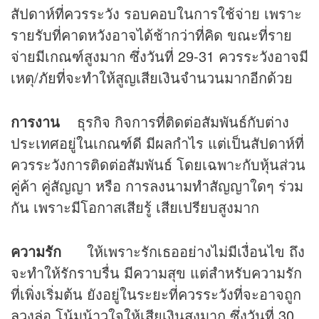
สัปดาห์ที่ควรระวัง รอบคอบในการใช้จ่าย เพราะ
รายรับที่คาดหวังอาจได้ช้ากว่าที่คิด ขณะที่ราย
จ่ายมีเกณฑ์สูงมาก ซึ่งวันที่ 29-31 ควรระวังอาจมี
เหตุ/ภัยที่จะทำให้สูญเสียเงินจำนวนมากอีกด้วย
การงาน
ธุรกิจ กิจการที่ติดต่อสัมพันธ์กับต่าง
ประเทศอยู่ในเกณฑ์ดี มีผลกำไร แต่เป็นสัปดาห์ที่
ควรระวังการติดต่อสัมพันธ์ โดยเฉพาะกับหุ้นส่วน
คู่ค้า คู่สัญญา หรือ การลงนามทำสัญญาใดๆ ร่วม
กัน เพราะมีโอกาสเสียรู้ เสียเปรียบสูงมาก
ความรัก
ให้เพราะรักเธออย่างไม่มีเงื่อนไข ถึง
จะทำให้รักราบรื่น มีความสุข แต่สำหรับความรัก
ที่เพิ่งเริ่มต้น ยังอยู่ในระยะที่ควรระวังที่จะอาจถูก
ลวงล่อ โน้มน้าวใจให้เสียเงินสูงมาก ซึ่งวันที่ 30