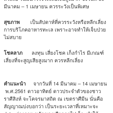
มีนาคม – 1 เมษายน ควรระวังเป็นพิเศษ
สุขภาพ
เป็นสัปดาห์ที่ควรระวังหรือหลีกเลี่ยง
การบริโภคอาหารทะเล เพราะอาจทำให้เจ็บป่วย
ไม่สบาย
โชคลาภ
ลงทุน เสี่ยงโชค เก็งกำไร มีเกณฑ์
เสี่ยงที่จะสูญเสียสูงมาก ควรหลีกเลี่ยง
คำแนะนำ
จากวันที่ 14 มีนาคม – 14 เมษายน
พ.ศ.2561 ดาวอาทิตย์ ดาวประจำตัวของชาว
ราศีสิงห์ จะโคจรมาสถิต ณ เขตราศีมีน นั่นคือ
สัญญาณบ่งบอกว่า เป็นระยะเวลาที่เหมาะจะ