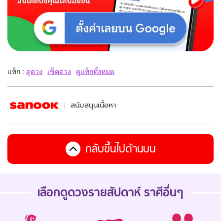
แท็ก :
ดูดวง
เช็คดวง
ดูแท็กทั้งหมด
สนับสนุนเนื้อหา
กลับขึ้นไปด้านบน
เลือกดู
ดวงรายสัปดาห์
ราศีอื่นๆ