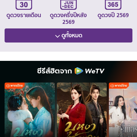
ดูดวงรายเดือน
ดูดวงครึ่งปีหลัง
ดูดวงปี 2569
2569
ดูทั้งหมด
ซีรีส์ฮิตจาก