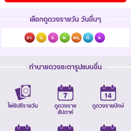
เลือกดูดวงรายวัน วันอื่นๆ
อา.
จ.
อ.
พ.
พฤ.
ศ.
ส.
ทำนายดวงชะตารูปแบบอื่น
ไพ่ยิปซีรายวัน
ดูดวงราย
ดูดวงรายปักษ์
สัปดาห์