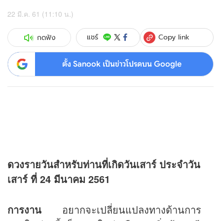
22 มี.ค. 61 (11:10 น.)
Copy link
แชร์
กดฟัง
ตั้ง Sanook เป็นข่าวโปรดบน Google
ดวง
รายวันสำหรับท่านที่เกิดวันเสาร์
ประจำวัน
เสาร์ ที่ 24 มีนาคม 2561
การงาน
อยากจะเปลี่ยนแปลงทางด้านการ