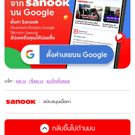
แท็ก :
ดูดวง
เช็คดวง
ดูแท็กทั้งหมด
สนับสนุนเนื้อหา
กลับขึ้นไปด้านบน