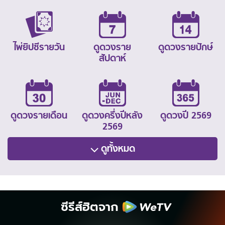
ไพ่ยิปซีรายวัน
ดูดวงราย
ดูดวงรายปักษ์
สัปดาห์
ดูดวงรายเดือน
ดูดวงครึ่งปีหลัง
ดูดวงปี 2569
2569
ดูทั้งหมด
ซีรีส์ฮิตจาก