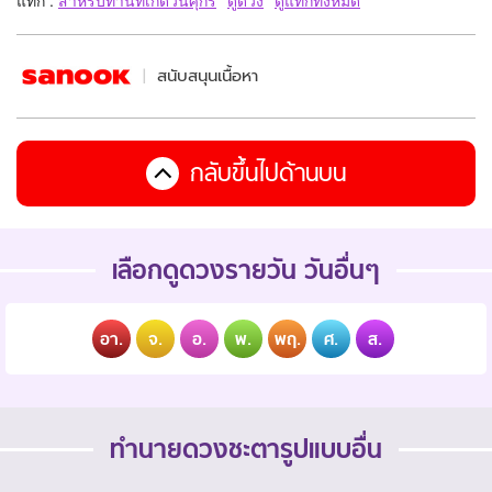
สนับสนุนเนื้อหา
กลับขึ้นไปด้านบน
เลือกดูดวงรายวัน วันอื่นๆ
อา.
จ.
อ.
พ.
พฤ.
ศ.
ส.
ทำนายดวงชะตารูปแบบอื่น