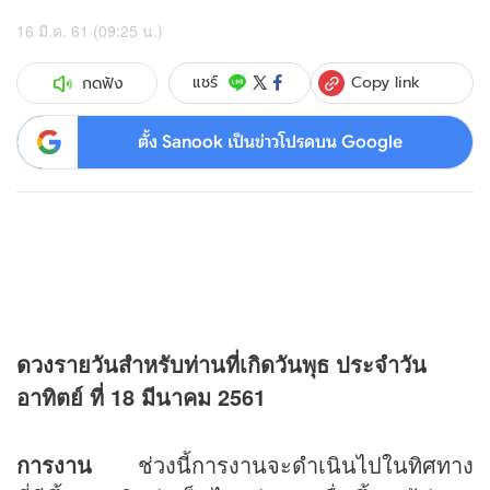
16 มี.ค. 61 (09:25 น.)
Copy link
แชร์
กดฟัง
ตั้ง Sanook เป็นข่าวโปรดบน Google
ดวง
รายวันสำหรับท่านที่เกิดวันพุธ
ประจำวัน
อาทิตย์ ที่ 18 มีนาคม 2561
การงาน
ช่วงนี้การงานจะดำเนินไปในทิศทาง