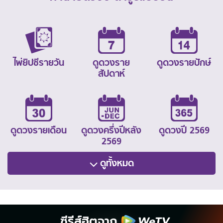
ไพ่ยิปซีรายวัน
ดูดวงราย
ดูดวงรายปักษ์
สัปดาห์
ดูดวงรายเดือน
ดูดวงครึ่งปีหลัง
ดูดวงปี 2569
2569
ดูทั้งหมด
ซีรีส์ฮิตจาก