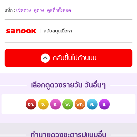
แท็ก :
เช็คดวง
ดูดวง
ดูแท็กทั้งหมด
สนับสนุนเนื้อหา
กลับขึ้นไปด้านบน
เลือกดูดวงรายวัน วันอื่นๆ
อา.
จ.
อ.
พ.
พฤ.
ศ.
ส.
ทำนายดวงชะตารูปแบบอื่น