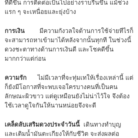
ที่ดีขึ้น การติดต่อเป็นไปอย่างราบรื่นขึ้น แม้ช่วง
แรก ๆ จะเหนื่อยและยุ่งบ้าง
การเงิน
มีความกังวลใจด้านการใช้จ่ายทีไรก็
จะสามารถหาเข้ามาได้หลังจากนั้นทุกที ในช่วงนี้
ดวง
ชะตาทางด้านการเงินดี และโชคดีขึ้น
มากกว่าแต่ก่อน
ความรัก
ไม่มีเวลาที่จะทุ่มเทให้เรื่องเหล่านี้ แต่
ก็ยังมีโอกาสที่จะพบเจอใครบางคนที่เป็นคน
ลักษณะผิวขาว แต่ดูเหมือนยังไม่น่าไว้ใจ จึงต้อง
ใช้เวลาดูใจกันให้นานหน่อยจึงจะดี
เคล็ดลับเสริมดวงประจำวันนี้
เดินทางทำบุญ
และเติมน้ำมันตะเกียงให้กับชีวิต จะส่งผลต่อ