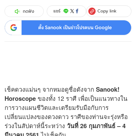
Copy link
แชร์
กดฟัง
ตั้ง Sanook เป็นข่าวโปรดบน Google
เช็ค
ดวง
แม่นๆ จากหมอดูชื่อดังจาก
Sanook!
Horoscope
ของทั้ง 12 ราศี เพื่อเป็นแนวทางใน
การวางแผนชีวิตและเตรียมรับมือกับการ
เปลี่ยนแปลงของ
ดวง
ดาว ราศีของท่านจะรุ่งหรือ
ร่วงในสัปดาห์นี้ระหว่าง
วันที่ 26 กุมภาพันธ์ – 4
มีนาคม 2561
ไปเช็คกัน