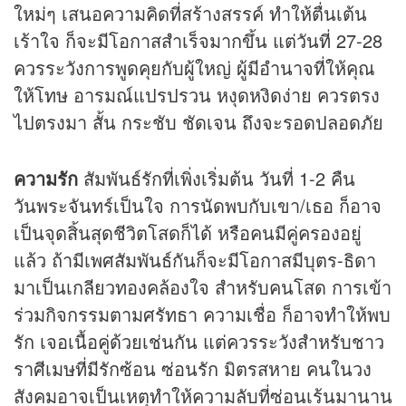
ใหม่ๆ เสนอความคิดที่สร้างสรรค์ ทำให้ตื่นเต้น
เร้าใจ ก็จะมีโอกาสสำเร็จมากขึ้น แต่วันที่ 27-28
ควรระวังการพูดคุยกับผู้ใหญ่ ผู้มีอำนาจที่ให้คุณ
ให้โทษ อารมณ์แปรปรวน หงุดหงิดง่าย ควรตรง
ไปตรงมา สั้น กระชับ ชัดเจน ถึงจะรอดปลอดภัย
ความรัก
สัมพันธ์รักที่เพิ่งเริ่มต้น วันที่ 1-2 คืน
วันพระจันทร์เป็นใจ การนัดพบกับเขา/เธอ ก็อาจ
เป็นจุดสิ้นสุดชีวิตโสดก็ได้ หรือคนมีคู่ครองอยู่
แล้ว ถ้ามีเพศสัมพันธ์กันก็จะมีโอกาสมีบุตร-ธิดา
มาเป็นเกลียวทองคล้องใจ สำหรับคนโสด การเข้า
ร่วมกิจกรรมตามศรัทธา ความเชื่อ ก็อาจทำให้พบ
รัก เจอเนื้อคู่ด้วยเช่นกัน แต่ควรระวังสำหรับชาว
ราศีเมษที่มีรักซ้อน ซ่อนรัก มิตรสหาย คนในวง
สังคมอาจเป็นเหตุทำให้ความลับที่ซ่อนเร้นมานาน