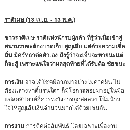
ราศีเมษ (13 เม.ย. - 13 พ.ค.)
ชาวราศีเมษ ราศีแห่งนักรบผู้กล้า ที่รู้ว่าเมื่อเข้าสู่
สนามรบจะต้องบาดเจ็บ สูญเสีย แต่ด้วยความเชื่อ
มั่น มีศรัทธาต่อตัวเอง ถึงรู้ว่าจะเจ็บจะหายนะแต่
ก็จะสู้ เพราะแน่ใจว่าผลสุดท้ายที่ได้รับคือ ชัยชนะ
การเงิน
อาจได้โชคมีลาภมาอย่างไม่คาดฝัน ไม่
ต้องแสวงหาดิ้นรนใดๆ ก็มีโอกาสลอยมาอยู่ในมือ
แต่สุดสัปดาห์ก็ควรระวังอาจถูกล่อลวง โน้มน้าว
ใจให้สูญเสียเงินจำนวนมากได้ด้วยเช่นกัน
การงาน
การติดต่อสัมพันธ์ โดยเฉพาะเพื่องาน