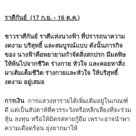
ราศีกันย์ (17 ก.ย. - 16 ต.ค.)
ชาวราศีกันย์ ราศีแห่งนางฟ้า ที่ปรารถนาความ
งดงาม บริสุทธิ์ และสมบูรณ์แบบ ดังนั้นภารกิจ
ของ นางฟ้าคือพยายามกำจัดสิ่งสกปรก มีมลพิษ
ให้พ้นไปจากชีวิต ร่างกาย หัวใจ และคอยหาสิ่ง
มาเติมเต็มชีวิต ร่างกายและหัวใจ ให้บริสุทธิ์
งดงาม อยู่เสมอ
การเงิน
การแสวงหารายได้เพิ่มเติมอยู่ในเกณฑ์
ดี แต่เป็นสัปดาห์ที่ควรระวังหรือหลีกเลี่ยงที่จะร่วม
หุ้น ลงทุน หรือให้มิตรสหายกู้ยืม เพราะอาจนำพา
ความเดือดร้อน ยุ่งยากมาให้