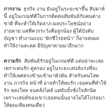
การงาน
ธุรกิจ งาน ยังอยู่ในระยะขาขึ้น สัปดาห์
นี้ อยู่ในเกณฑ์ดีในการติดต่อสัมพันธ์กับคนต่าง
ชาติ ที่จะทำให้เกิดลาภ ผลประโยชน์อย่าง
ง่ายดาย แต่ที่ควรระวังคือลูกน้อง ผู้ใต้บังคับ
บัญชา ทำงานแบบ “ผักชีโรยหน้า” ก็อาจส่งผล
ทำให้งานสะดุด มีปัญหาตามมาอีกมาก
ความรัก
สัมพันธ์รักอยู่ในเกณฑ์ดี แต่อย่าละเลย
เพราะคนรัก คู่ครอง อยู่ในระยะเสน่ห์แรงที่จะ
ทำให้เพศตรงข้ามเข้ามาพัวพัน สำหรับคนโสด
งาน ภารกิจ หน้าที่ อาจทำให้พบรัก เจอคนที่ทำให้
รัก หลงใหล จนคลั่งไคล้ แต่ยับยั้งชั่งใจสักนิด
เพราะเสน่ห์ของเขา/เธอคนนั้นอาจไม่ได้โปรยมา
ให้คุณเพียงคนเดียว