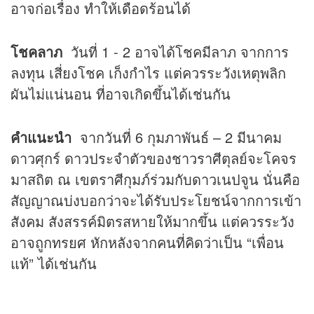
อาจก่อเรื่อง ทำให้เดือดร้อนได้
โชคลาภ
วันที่ 1 - 2 อาจได้โชคมีลาภ จากการ
ลงทุน เสี่ยงโชค เก็งกำไร แต่ควรระวังเหตุพลิก
ผันไม่แน่นอน ที่อาจเกิดขึ้นได้เช่นกัน
คำแนะนำ
จากวันที่ 6 กุมภาพันธ์ – 2 มีนาคม
ดาวศุกร์ ดาวประจำตัวของชาวราศีตุลย์จะโคจร
มาสถิต ณ เขตราศีกุมภ์ร่วมกับดาวเนปจูน นั่นคือ
สัญญาณบ่งบอกว่าจะได้รับประโยชน์จากการเข้า
สังคม สังสรรค์มิตรสหายให้มากขึ้น แต่ควรระวัง
อาจถูกทรยศ หักหลังจากคนที่คิดว่าเป็น “เพื่อน
แท้” ได้เช่นกัน