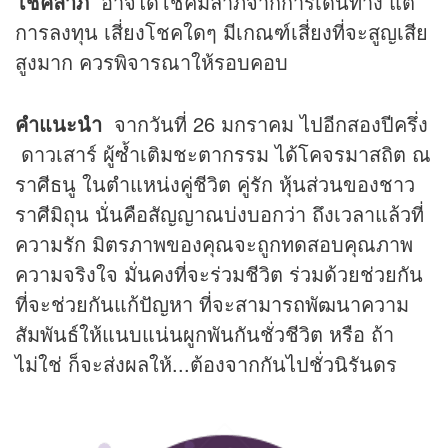
โชคลาภ
อาจได้โชคมีลาภจากการเดินทาง แต่
การลงทุน เสี่ยงโชคใดๆ มีเกณฑ์เสี่ยงที่จะสูญเสีย
สูงมาก ควรพิจารณาให้รอบคอบ
คำแนะนำ
จากวันที่ 26 มกราคม ไปอีกสองปีครึ่ง
ดาวเสาร์ ผู้ซ้ำเติมชะตากรรม ได้โคจรมาสถิต ณ
ราศีธนู ในตำแหน่งคู่ชีวิต คู่รัก หุ้นส่วนของชาว
ราศีมิถุน นั่นคือสัญญาณบ่งบอกว่า ถึงเวลาแล้วที่
ความรัก มิตรภาพของคุณจะถูกทดสอบคุณภาพ
ความจริงใจ มั่นคงที่จะร่วมชีวิต ร่วมด้วยช่วยกัน
ที่จะช่วยกันแก้ปัญหา ที่จะสามารถพัฒนาความ
สัมพันธ์ให้แนบแน่นผูกพันกันชั่วชีวิต หรือ ถ้า
ไม่ใช่ ก็จะส่งผลให้...ต้องจากกันไปชั่วนิรันดร