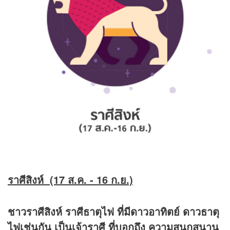
ราศีสิงห์ (17 ส.ค. - 16 ก.ย.)
ชาวราศีสิงห์ ราศีธาตุไฟ ที่มีดาวอาทิตย์ ดาวธาตุ
ไฟเช่นกัน เป็นเจ้าราศี ที่บอกถึง ความสนุกสนาน