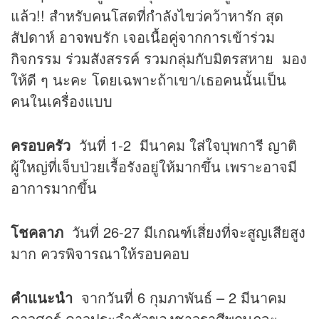
แล้ว!! สำหรับคนโสดที่กำลังไขว่คว้าหารัก สุด
สัปดาห์ อาจพบรัก เจอเนื้อคู่จากการเข้าร่วม
กิจกรรม ร่วมสังสรรค์ รวมกลุ่มกับมิตรสหาย มอง
ให้ดี ๆ นะคะ โดยเฉพาะถ้าเขา/เธอคนนั้นเป็น
คนในเครื่องแบบ
ครอบครัว
วันที่ 1-2 มีนาคม ใส่ใจบุพการี ญาติ
ผู้ใหญ่ที่เจ็บป่วยเรื้อรังอยู่ให้มากขึ้น เพราะอาจมี
อาการมากขึ้น
โชคลาภ
วันที่ 26-27 มีเกณฑ์เสี่ยงที่จะสูญเสียสูง
มาก ควรพิจารณาให้รอบคอบ
คำแนะนำ
จากวันที่ 6 กุมภาพันธ์ – 2 มีนาคม
ดาวศุกร์ ดาวประจำตัวของชาวราศีพฤษภจะ