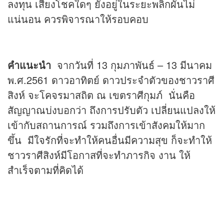
ลงทุน เสี่ยงโชคใดๆ ยังอยู่ในระยะพลิกผันไม่
แน่นอน ควรพิจารณาให้รอบคอบ
คำแนะนำ
จากวันที่ 13 กุมภาพันธ์ – 13 มีนาคม
พ.ศ.2561 ดาวอาทิตย์ ดาวประจำตัวของชาวราศี
สิงห์ จะโคจรมาสถิต ณ เขตราศีกุมภ์ นั่นคือ
สัญญาณบ่งบอกว่า ถึงการปรับตัว เปลี่ยนแปลงให้
เข้ากับสถานการณ์ รวมถึงการเข้าสังคมให้มาก
ขึ้น มีใจรักที่จะทำให้คนอื่นมีความสุข ก็จะทำให้
ชาวราศีสิงห์มีโอกาสที่จะทำภารกิจ งาน ให้
สำเร็จตามที่คิดได้