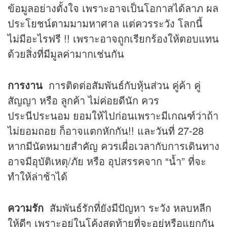
ข้อมูลอย่างตั้งใจ เพราะอาจเป็นโอกาสได้ลาภ ผล
ประโยชน์ตามมามหาศาล แต่ควรระวัง โลกนี้
ไม่มีอะไรฟรี !! เพราะอาจถูกเรียกร้องให้ตอบแทน
ด้วยสิ่งที่มีมูลค่ามากเช่นกัน
การงาน
การติดต่อสัมพันธ์กับหุ้นส่วน คู่ค้า คู่
สัญญา หรือ ลูกค้า ไม่ค่อยดีนัก ควร
ประนีประนอม ยอมให้ไปก่อนเพราะมีเกณฑ์ว่าถ้า
ไม่ยอมถอย ก็อาจแตกหักกัน!! และวันที่ 27-28
หากมีนัดหมายสำคัญ ควรเผื่อเวลากับการเดินทาง
อาจมีอุบัติเหตุ/ภัย หรือ อุปสรรคจาก “น้ำ” ที่จะ
ทำให้ล่าช้าได้
ความรัก
สัมพันธ์รักที่ยังมีปัญหา ระวัง หลบหลีก
ให้ดีๆ เพราะอยู่ในโค้งสุดท้ายที่จะอยู่หรือแยกกัน