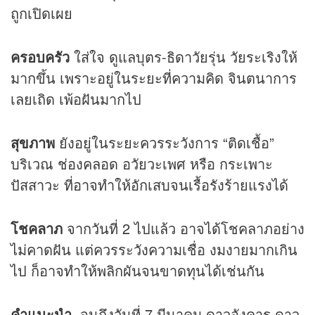
ถูกเปิดเผย
ครอบครัว
ใส่ใจ ดูแลบุตร-ธิดาวัยรุ่น วัยระเริงให้
มากขึ้น เพราะอยู่ในระยะที่ความคิด จินตนาการ
เลยเถิด เพ้อฝันมากไป
สุขภาพ
ยังอยู่ในระยะควรระวังการ “ติดเชื้อ”
บริเวณ ช่องคลอด อวัยวะเพศ หรือ กระเพาะ
ปัสสาวะ ที่อาจทำให้อักเสบจนเรื้อรังร้ายแรงได้
โชคลาภ
จากวันที่ 2 ไปแล้ว อาจได้โชคลาภอย่าง
ไม่คาดฝัน แต่ควรระวังความเชื่อ งมงายมากเกิน
ไป ก็อาจทำให้พลิกผันจนขาดทุนได้เช่นกัน
คำแนะนำ
จนถึงวันที่ 7 มีนาคม ดาวอังคาร ดาว