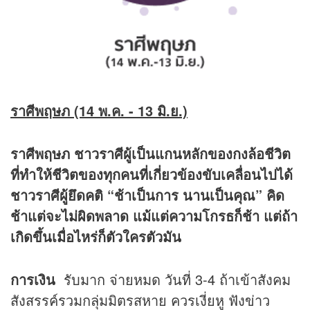
ราศีพฤษภ (14 พ.ค. - 13 มิ.ย.)
ราศีพฤษภ ชาวราศีผู้เป็นแกนหลักของกงล้อชีวิต
ที่ทำให้ชีวิตของทุกคนที่เกี่ยวข้องขับเคลื่อนไปได้
ชาวราศีผู้ยึดคติ “ช้าเป็นการ นานเป็นคุณ” คิด
ช้าแต่จะไม่ผิดพลาด แม้แต่ความโกรธก็ช้า แต่ถ้า
เกิดขึ้นเมื่อไหร่ก็ตัวใครตัวมัน
การเงิน
รับมาก จ่ายหมด วันที่ 3-4 ถ้าเข้าสังคม
สังสรรค์รวมกลุ่มมิตรสหาย ควรเงี่ยหู ฟังข่าว