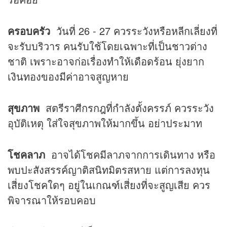
ครอบครัว
วันที่ 26 - 27 ควรระวังหรือหลีกเลี่ยงที่
จะรับบริวาร คนรับใช้โดยเฉพาะที่เป็นชาวต่าง
ชาติ เพราะอาจก่อเรื่องทำให้เดือดร้อน ยุ่งยาก
เงินทองของมีค่าอาจสูญหาย
สุขภาพ
สตรีราศีกรกฎที่กำลังตั้งครรภ์ ควรระวัง
อุบัติเหตุ ใส่ใจสุขภาพให้มากขึ้น อย่าประมาท
โชคลาภ
อาจได้โชคมีลาภจากการเดินทาง หรือ
พบปะสังสรรค์ญาติสนิทมิตรสหาย แต่การลงทุน
เสี่ยงโชคใดๆ อยู่ในเกณฑ์เสี่ยงที่จะสูญเสีย ควร
พิจารณาให้รอบคอบ