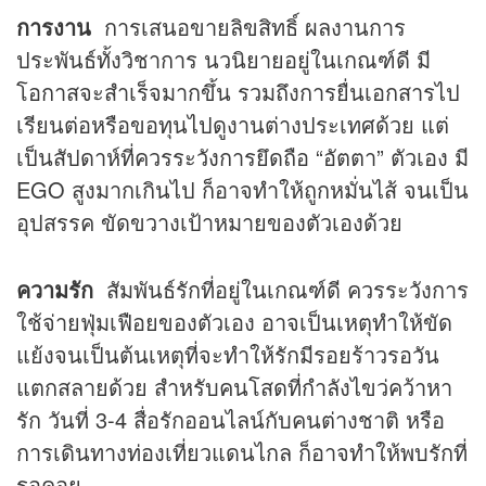
การงาน
การเสนอขายลิขสิทธิ์ ผลงานการ
ประพันธ์ทั้งวิชาการ นวนิยายอยู่ในเกณฑ์ดี มี
โอกาสจะสำเร็จมากขึ้น รวมถึงการยื่นเอกสารไป
เรียนต่อหรือขอทุนไปดูงานต่างประเทศด้วย แต่
เป็นสัปดาห์ที่ควรระวังการยึดถือ “อัตตา” ตัวเอง มี
EGO สูงมากเกินไป ก็อาจทำให้ถูกหมั่นไส้ จนเป็น
อุปสรรค ขัดขวางเป้าหมายของตัวเองด้วย
ความรัก
สัมพันธ์รักที่อยู่ในเกณฑ์ดี ควรระวังการ
ใช้จ่ายฟุ่มเฟือยของตัวเอง อาจเป็นเหตุทำให้ขัด
แย้งจนเป็นต้นเหตุที่จะทำให้รักมีรอยร้าวรอวัน
แตกสลายด้วย สำหรับคนโสดที่กำลังไขว่คว้าหา
รัก วันที่ 3-4 สื่อรักออนไลน์กับคนต่างชาติ หรือ
การเดินทางท่องเที่ยวแดนไกล ก็อาจทำให้พบรักที่
รอคอย