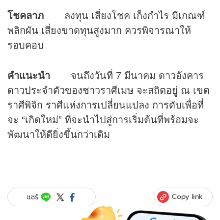
โชคลาภ
ลงทุน เสี่ยงโชค เก็งกำไร มีเกณฑ์
พลิกผัน เสี่ยงขาดทุนสูงมาก ควรพิจารณาให้
รอบคอบ
คำแนะนำ
จนถึงวันที่ 7 มีนาคม ดาวอังคาร
ดาวประจำตัวของชาวราศีเมษ จะสถิตอยู่ ณ เขต
ราศีพิจิก ราศีแห่งการเปลี่ยนแปลง การดับเพื่อที่
จะ “เกิดใหม่” ที่จะนำไปสู่การเริ่มต้นที่พร้อมจะ
พัฒนาให้ดียิ่งขึ้นกว่าเดิม
Copy link
แชร์