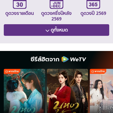
ดูดวงรายเดือน
ดูดวงครึ่งปีหลัง
ดูดวงปี 2569
2569
ดูทั้งหมด
ซีรีส์ฮิตจาก