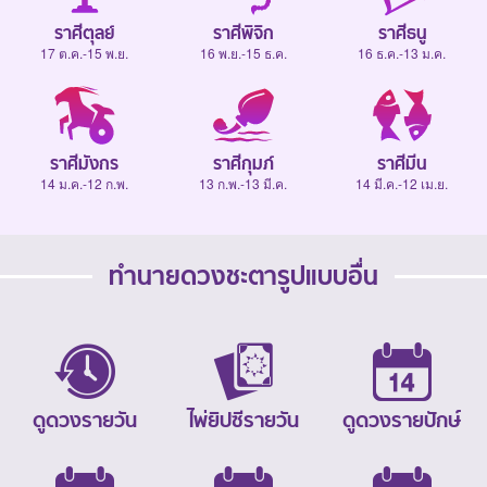
ราศีตุลย์
ราศีพิจิก
ราศีธนู
17 ต.ค.-15 พ.ย.
16 พ.ย.-15 ธ.ค.
16 ธ.ค.-13 ม.ค.
ราศีมังกร
ราศีกุมภ์
ราศีมีน
14 ม.ค.-12 ก.พ.
13 ก.พ.-13 มี.ค.
14 มี.ค.-12 เม.ย.
ทำนายดวงชะตารูปแบบอื่น
ดูดวงรายวัน
ไพ่ยิปซีรายวัน
ดูดวงรายปักษ์