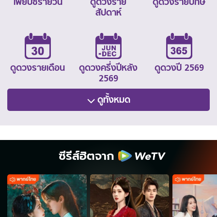
ไพ่ยิปซีรายวัน
ดูดวงราย
ดูดวงรายปักษ์
สัปดาห์
ดูดวงรายเดือน
ดูดวงครึ่งปีหลัง
ดูดวงปี 2569
2569
ดูทั้งหมด
ซีรีส์ฮิตจาก