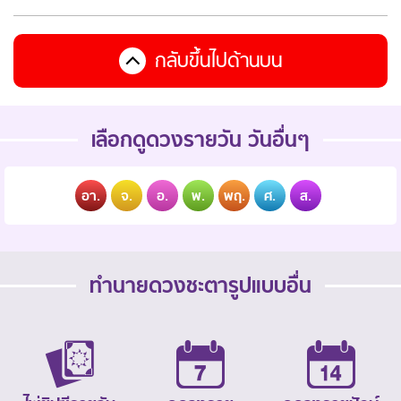
กลับขึ้นไปด้านบน
เลือกดูดวงรายวัน วันอื่นๆ
อา.
จ.
อ.
พ.
พฤ.
ศ.
ส.
ทำนายดวงชะตารูปแบบอื่น