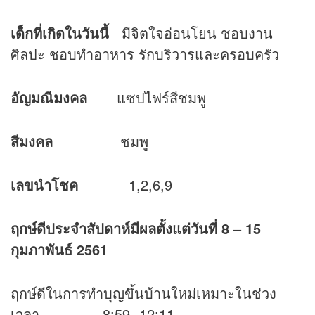
เด็กที่เกิดในวันนี้
มีจิตใจอ่อนโยน ชอบงาน
ศิลปะ ชอบทำอาหาร รักบริวารและครอบครัว
อัญมณีมงคล
แซปไฟร์สีชมพู
สีมงคล
ชมพู
เลขนำโชค
1,2,6,9
ฤกษ์ดีประจำสัปดาห์มีผลตั้งแต่วันที่
8 – 15
กุมภาพันธ์ 2561
ฤกษ์ดีในการทำบุญขึ้นบ้านใหม่เหมาะในช่วง
เวลา 8:59 -12:11