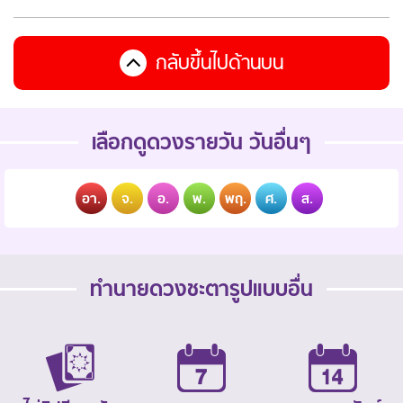
กลับขึ้นไปด้านบน
เลือกดูดวงรายวัน วันอื่นๆ
อา.
จ.
อ.
พ.
พฤ.
ศ.
ส.
ทำนายดวงชะตารูปแบบอื่น