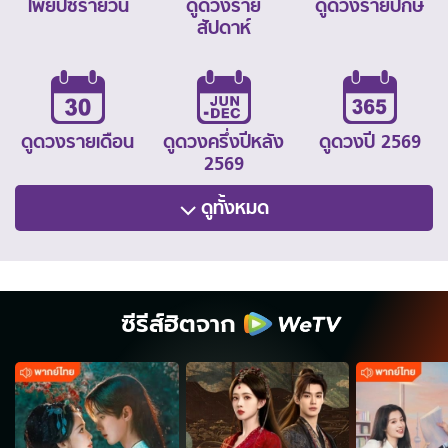
ไพ่ยิปซีรายวัน
ดูดวงราย
ดูดวงรายปักษ์
สัปดาห์
ดูดวงรายเดือน
ดูดวงครึ่งปีหลัง
ดูดวงปี 2569
2569
ดูทั้งหมด
ซีรีส์ฮิตจาก