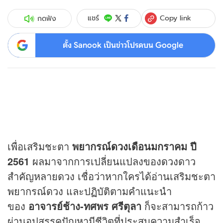
Copy link
แชร์
กดฟัง
ตั้ง Sanook เป็นข่าวโปรดบน Google
เพื่อเสริมชะตา
พยากรณ์
ดวง
เดือนมกราคม ปี
2561
ผลมาจากการเปลี่ยนแปลงของ
ดวง
ดาว
สำคัญหลายดวง เชื่อว่าหากใครได้อ่านเสริมชะตา
พยากรณ์ดวง และปฏิบัติตามคำแนะนำ
ของ
อาจารย์ช้าง-ทศพร ศรีตุลา
ก็จะสามารถก้าว
ผ่านอุปสรรคปัญหามีชีวิตที่ประสบความสำเร็จ