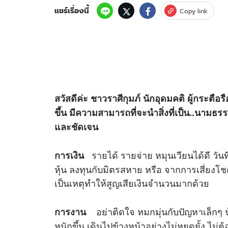
แชร์เรื่องนี้
Copy link
สวัสดีค่ะ ชาวราศีกุมภ์ นักอุดมคติ ผู้กระตื
ขึ้น มีความสามารถที่จะนำสิ่งที่เป็น..นามธร
และชัดเจน
รายได้ รายจ่าย หมุนเวียนได้ดี วัน
การเงิน
หุ้น ลงทุนกับมิตรสหาย หรือ จากการเสี่ยงโชค
เป็นเหตุทำให้สูญเสียเงินจำนวนมาก
อย่าติดใจ หมกมุ่นกับปัญหาเล็กๆ 
การงาน
หนักขึ้น เดินไปข้างหน้าอย่างไม่หยุดยั้ง ไม่ต้