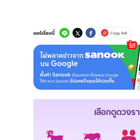
แชร์เรื่องนี้
Copy link
เลือกดู
ดวงรา