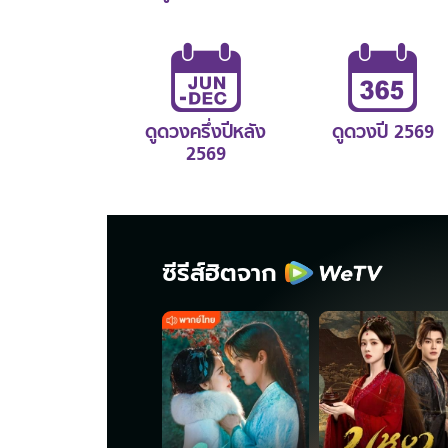
ดูดวงครึ่งปีหลัง
ดูดวงปี 2569
2569
ซีรีส์ฮิตจาก