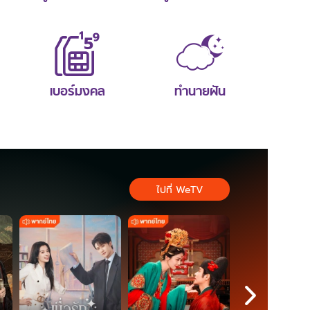
เบอร์มงคล
ทำนายฝัน
ไปที่ WeTV