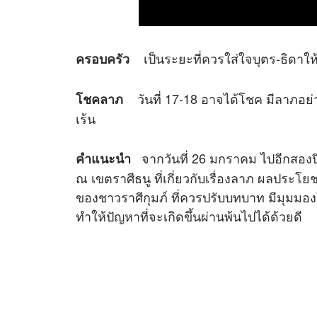
เป็นระยะที่ควรใส่ใจบุตร-ธิดาให
ครอบครัว
วันที่ 17-18 อาจได้โชค มีลาภอย
โชคลาภ
เร้น
จากวันที่ 26 มกราคม ไปอีกสองป
คำแนะนำ
ณ เขตราศีธนู ที่เกี่ยวกับเรื่องลาภ ผลประโย
ของชาวราศีกุมภ์ ที่ควรปรับบทบาท มีมุมม
ทำให้ปัญหาที่จะเกิดขึ้นผ่านพ้นไปได้ด้วยดี