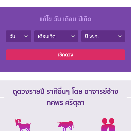
แก้ไข วัน เดือน ปีเกิด
วัน
เดือนเกิด
ปี พ.ศ.
เช็กดวง
ดูดวงรายปี ราศีอื่นๆ โดย อาจารย์ช้าง
ทศพร ศรีตุลา