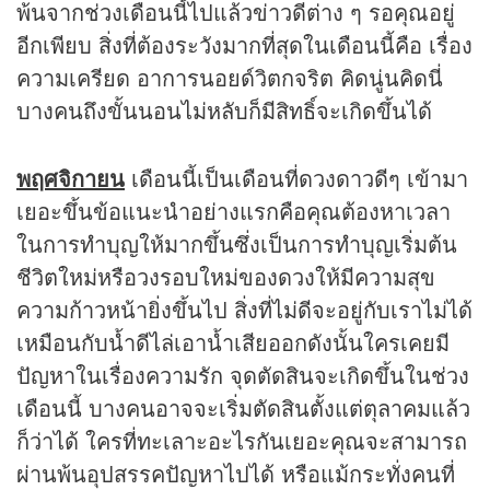
พ้นจากช่วงเดือนนี้ไปแล้วข่าวดีต่าง ๆ รอคุณอยู่
อีกเพียบ สิ่งที่ต้องระวังมากที่สุดในเดือนนี้คือ เรื่อง
ความเครียด อาการนอยด์วิตกจริต คิดนู่นคิดนี่
บางคนถึงขั้นนอนไม่หลับก็มีสิทธิ์จะเกิดขึ้นได้
พฤศจิกายน
เดือนนี้เป็นเดือนที่ดวงดาวดีๆ เข้ามา
เยอะขึ้นข้อแนะนำอย่างแรกคือคุณต้องหาเวลา
ในการทำบุญให้มากขึ้นซึ่งเป็นการทำบุญเริ่มต้น
ชีวิตใหม่หรือวงรอบใหม่ของดวงให้มีความสุข
ความก้าวหน้ายิ่งขึ้นไป สิ่งที่ไม่ดีจะอยู่กับเราไม่ได้
เหมือนกับน้ำดีไล่เอาน้ำเสียออกดังนั้นใครเคยมี
ปัญหาในเรื่องความรัก จุดตัดสินจะเกิดขึ้นในช่วง
เดือนนี้ บางคนอาจจะเริ่มตัดสินตั้งแต่ตุลาคมแล้ว
ก็ว่าได้ ใครที่ทะเลาะอะไรกันเยอะคุณจะสามารถ
ผ่านพ้นอุปสรรคปัญหาไปได้ หรือแม้กระทั่งคนที่