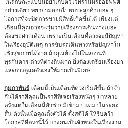
ในลักษณะแบบนี้อย่าเก็บตัวไว้ที่ร้านหรือออฟฟิศ
อย่างเดียว พยายามออกไปพบปะลูกค้าเยอะ ๆ
โอกาสที่จะปิดการขายมีสิทธิ์เกิดขึ้นได้ เพียงแต่
เดือนนี้คุณอาจจะวุ่นวายเรื่องการเดินทางเยอะ
ต้องขอฝากเตือน เพราะเป็นเดือนที่
ดวง
จะมีปัญหา
ในเรื่องอุบัติเหตุ การขับรถเดินทางหรือปัญหาใน
เชิงสุขภาพได้ง่าย ถ้าคุณต้องไปในสถานที่
ทุรกันดาร ต่างที่ต่างถิ่นมาก ยิ่งต้องเตรียมเรื่องยา
และการดูแลตัวเองให้มากเป็นพิเศษ
กุมภาพันธ์
เดือนนี้เป็นเดือนที่
ดวง
เริ่มดีขึ้น ถ้าจำ
กันได้ราศีคุณเป็นราศีที่เจอเรื่องหนักๆ มาหลาย
ครั้งแต่ในเดือนนี้ตัวช่วยมีเข้ามา แต่มาในระยะ
สั้น ดังนั้นเมื่อคุณตั้งตัวได้ ตั้งสติได้ ให้รีบคว้า
โอกาสที่ดีตรงนี้ไว้ บางคนเป็นจังหวะในเรื่องงาน