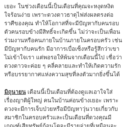
เยอะ ในช่วงเดือนนี้เป็นเดือนที่คุณจะหงุดหงิด
ใจร้อนง่าย เพราะดวงดาวธาตุไฟส่งผลตรงต่อ
ราศีของคุณ ทำให้โอกาสที่จะมีปัญหากับคนรอบ
ตัวคนรอบข้างมีสิทธิ์จะเกิดขึ้น ไม่ว่าจะเป็นเพื่อน
ร่วมงานหรือคนภายในบ้านภายในครอบครัว เช่น
มีปัญหากับคนรัก มีอาการเบื่อเซ็งหรือรู้สึกว่าเขา
ไม่เข้าใจเรา แต่พอรอให้พ้นจากเดือนนี้ไป เชื่อว่า
ดวงดาวจะค่อย ๆ คลี่คลายและทำให้เกิดความรัก
หรือบรรยากาศแห่งความสุขที่ลงตัวมากยิ่งขึ้นได้
มิถุนายน
เดือนนี้เป็นเดือนที่ต้องดูแลเอาใจใส่
เรื่องญาติผู้ใหญ่ คนในบ้านค่อนข้างเยอะ เพราะ
ดวงจะมีการเจ็บป่วยหรือมีปัญหาวุ่นวายเกี่ยวกับ
สมาชิกในครอบครัวและเป็นเดือนที่ดวงคุณมี
เกณฑ์เสียทรัพย์ก้อนโตจะมีรายจ่ายที่เหมือนจะ