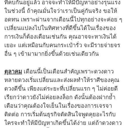
ที่คบกันอยู่แล้ว อาจจะทำให้มีปัญหาอย่างรุนแรง
ในช่วงนี้ ถ้าคุณมั่นใจว่าเราเป็นคู่กันจริง ขอให้
อดทน เพราะผ่านจากเดือนนี้ไปทุกอย่างจะค่อย ๆ
เปลี่ยนแปลงไปในทิศทางที่ดีขึ้นได้ในเรื่องของ
การเงินก็ต้องเตือนเช่นกัน คุณอาจจะหาเงินได้
เยอะ แต่เหมือนกับคนกระเป๋ารั่ว จะมีรายจ่ายจร
อื่น ๆ เข้ามามากยิ่งขึ้นด้วยเช่นเดียวกัน
ตุลาคม
เดือนนี้เป็นเดือนสำคัญเพราะดวงดาว
หลายดวงเริ่มเปลี่ยนและส่งผลทำให้ราศีของคุณ
ดวงดีขึ้น เพียงแต่ระยะที่เปลี่ยนแรก ๆ ไม่ค่อยดี
เรียกว่าดาวยังไม่ค่อยลงล็อก ดังนั้นต้องฝากย้ำ
เตือนว่าคุณต้องใจเย็นในเรื่องของการเจรจา
ติดต่อ การเริ่มต้นธุรกิจตัดสินใจพูดคุยอะไรกับ
ใครจะทำให้มีปัญหาเกิดขึ้นได้ง่าย แต่ถ้าดวงดาว