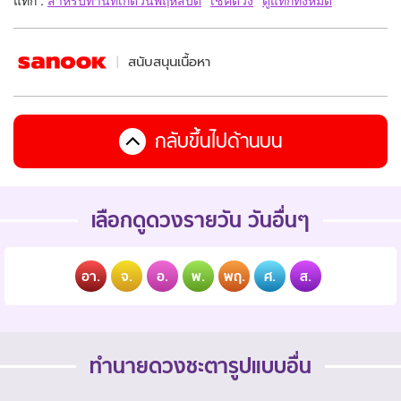
สนับสนุนเนื้อหา
กลับขึ้นไปด้านบน
เลือกดูดวงรายวัน วันอื่นๆ
อา.
จ.
อ.
พ.
พฤ.
ศ.
ส.
ทำนายดวงชะตารูปแบบอื่น