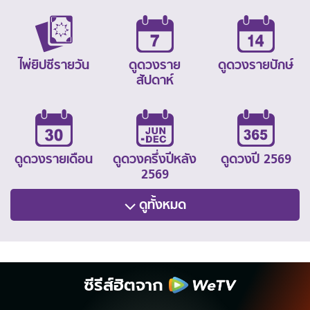
ไพ่ยิปซีรายวัน
ดูดวงราย
ดูดวงรายปักษ์
สัปดาห์
ดูดวงรายเดือน
ดูดวงครึ่งปีหลัง
ดูดวงปี 2569
2569
ดูทั้งหมด
ซีรีส์ฮิตจาก