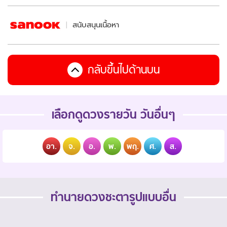
สนับสนุนเนื้อหา
กลับขึ้นไปด้านบน
เลือกดูดวงรายวัน วันอื่นๆ
อา.
จ.
อ.
พ.
พฤ.
ศ.
ส.
ทำนายดวงชะตารูปแบบอื่น