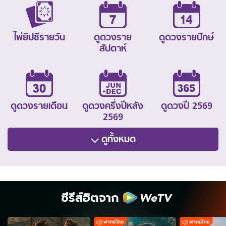
ไพ่ยิปซีรายวัน
ดูดวงราย
ดูดวงรายปักษ์
สัปดาห์
ดูดวงรายเดือน
ดูดวงครึ่งปีหลัง
ดูดวงปี 2569
2569
ดูทั้งหมด
ซีรีส์ฮิตจาก