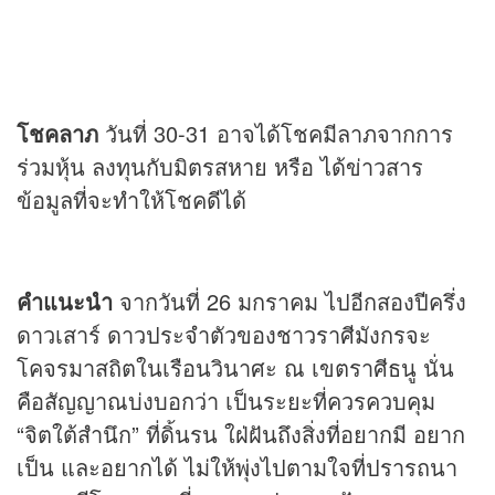
โชคลาภ
วันที่ 30-31 อาจได้โชคมีลาภจากการ
ร่วมหุ้น ลงทุนกับมิตรสหาย หรือ ได้ข่าวสาร
ข้อมูลที่จะทำให้โชคดีได้
คำแนะนำ
จากวันที่ 26 มกราคม ไปอีกสองปีครึ่ง
ดาวเสาร์ ดาวประจำตัวของชาวราศีมังกรจะ
โคจรมาสถิตในเรือนวินาศะ ณ เขตราศีธนู นั่น
คือสัญญาณบ่งบอกว่า เป็นระยะที่ควรควบคุม
“จิตใต้สำนึก” ที่ดิ้นรน ใฝ่ฝันถึงสิ่งที่อยากมี อยาก
เป็น และอยากได้ ไม่ให้พุ่งไปตามใจที่ปรารถนา