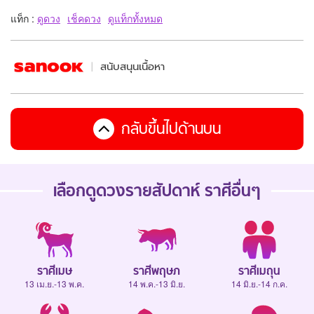
แท็ก :
ดูดวง
เช็คดวง
ดูแท็กทั้งหมด
สนับสนุนเนื้อหา
กลับขึ้นไปด้านบน
เลือกดู
ดวงรายสัปดาห์
ราศีอื่นๆ
ราศีเมษ
ราศีพฤษภ
ราศีเมถุน
13 เม.ย.-13 พ.ค.
14 พ.ค.-13 มิ.ย.
14 มิ.ย.-14 ก.ค.