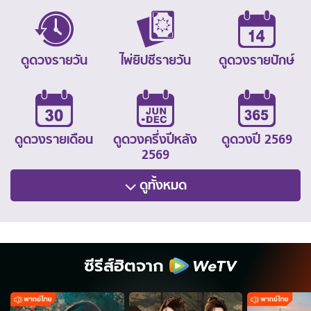
ดูดวงรายวัน
ไพ่ยิปซีรายวัน
ดูดวงรายปักษ์
ดูดวงรายเดือน
ดูดวงครึ่งปีหลัง
ดูดวงปี 2569
2569
ดูทั้งหมด
ซีรีส์ฮิตจาก