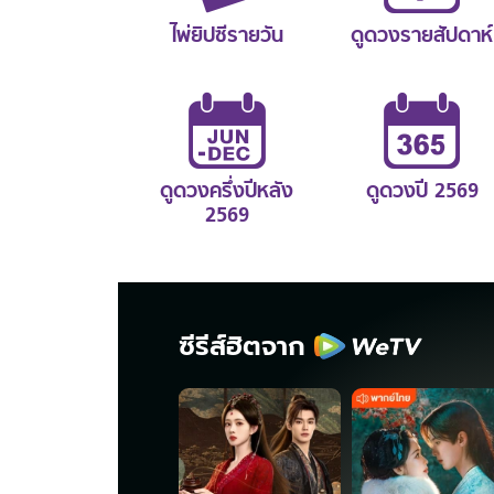
ไพ่ยิปซีรายวัน
ดูดวงรายสัปดาห์
ดูดวงครึ่งปีหลัง
ดูดวงปี 2569
2569
ซีรีส์ฮิตจาก