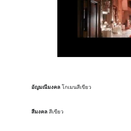
โกเมนสีเขียว
อัญมณีมงคล
สีเขียว
สีมงคล