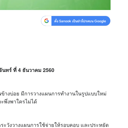
ตั้ง Sanook เป็นข่าวโปรดบน Google
ันทร์ ที่ 4 ธันวาคม 2560
ค่อนข้างบ่อย มีการวางแผนการทำงานในรูปแบบใหม่
ะพึ่งพาใครไม่ได้
มัดระวังวางแผนการใช้จ่ายให้รอบคอบ และประหยัด