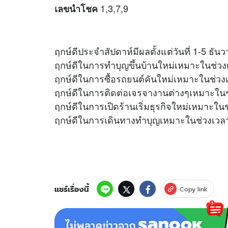
1,3,7,9
เลขนำโชค
ฤกษ์ดีประจำสัปดาห์มีผลตั้งแต่วันที่ 1-5 ธั
ฤกษ์ดีในการทำบุญขึ้นบ้านใหม่เหมาะในช่วง
ฤกษ์ดีในการซื้อรถยนต์คันใหม่เหมาะในช่วง
ฤกษ์ดีในการติดต่อเจรจางานต่างๆเหมาะในช
ฤกษ์ดีในการเปิดร้านเริ่มธุรกิจใหม่เหมาะใน
ฤกษ์ดีในการเดินทางทำบุญเหมาะในช่วงเวลา
แชร์เรื่องนี้
Copy link