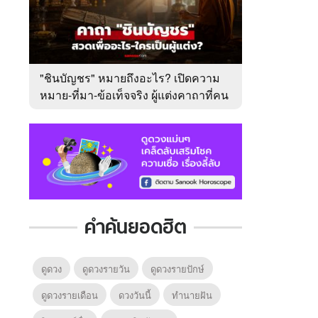
"ชินบัญชร" หมายถึงอะไร? เปิดความ
หมาย-ที่มา-ข้อเท็จจริง ผู้แต่งคาถาที่คน
ไทยคุ้นเคย
คำค้นยอดฮิต
ดูดวง
ดูดวงรายวัน
ดูดวงรายปักษ์
ดูดวงรายเดือน
ดวงวันนี้
ทํานายฝัน