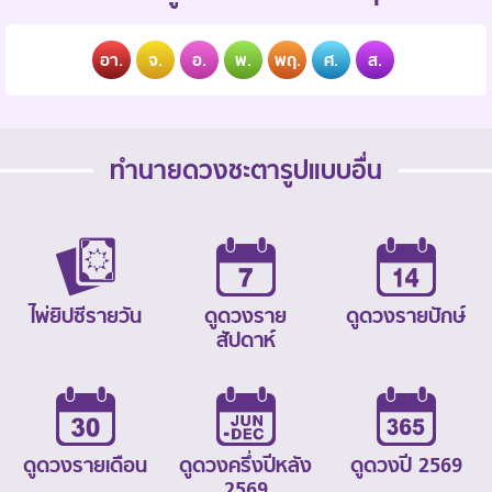
อา.
จ.
อ.
พ.
พฤ.
ศ.
ส.
ทำนายดวงชะตารูปแบบอื่น
ไพ่ยิปซีรายวัน
ดูดวงราย
ดูดวงรายปักษ์
สัปดาห์
ดูดวงรายเดือน
ดูดวงครึ่งปีหลัง
ดูดวงปี 2569
2569