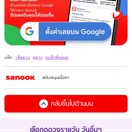
แท็ก :
เช็คดวง
ดูดวง
ดูแท็กทั้งหมด
สนับสนุนเนื้อหา
กลับขึ้นไปด้านบน
เลือกดูดวงรายวัน วันอื่นๆ