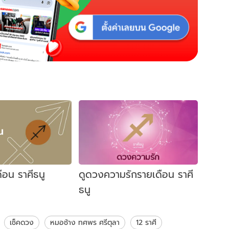
ือน ราศีธนู
ดูดวงความรักรายเดือน ราศี
ธนู
เช็คดวง
หมอช้าง ทศพร ศรีตุลา
12 ราศี