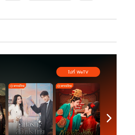
ไปที่ WeTV