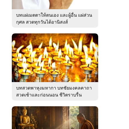
บทแผ่เมตตาให้ตนเอง และผู้อื่น แผ่ส่วน
กุศล สวดทุกวันได้อานิสงส์
บทสวดพาหุงมหากา บทชัยมงคลคาถา
สวดเช้าและก่อนนอน ชีวิตราบรื่น