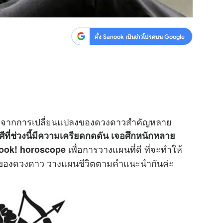
ตั้ง Sanook เป็นข่าวโปรดบน Google
าจากการเปลี่ยนแปลงของ
ดวง
ดาวสำคัญหลาย
ีที่ช่วงนี้มีความเครียดกดดัน เจอศึกหนักหลาย
เพื่อการวางแผนที่ดี ที่จะทำให้
ook! horoscope
งของดวงดาว วางแผนชีวิตตามคำแนะนำกันค่ะ