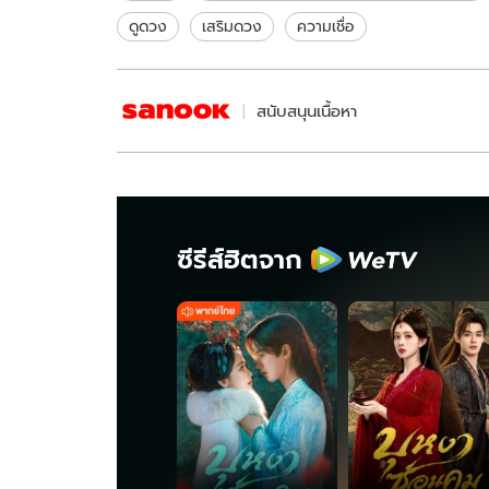
ดูดวง
เสริมดวง
ความเชื่อ
สนับสนุนเนื้อหา
ซีรีส์ฮิตจาก