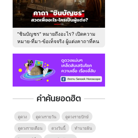
"ชินบัญชร" หมายถึงอะไร? เปิดความ
หมาย-ที่มา-ข้อเท็จจริง ผู้แต่งคาถาที่คน
ไทยคุ้นเคย
คำค้นยอดฮิต
ดูดวง
ดูดวงรายวัน
ดูดวงรายปักษ์
ดูดวงรายเดือน
ดวงวันนี้
ทํานายฝัน