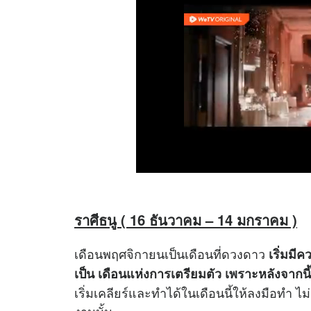
ราศีธนู ( 16 ธันวาคม – 14 มกราคม )
เดือนพฤศจิกายนเป็นเดือนที่ดวงดาว
เริ่มมีค
เป็น เดือนแห่งการเตรียมตัว เพราะหลังจากน
เริ่มเคลียร์และทำได้ในเดือนนี้ให้ลงมือทำ ไม
งานนั้น