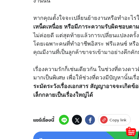
หากคุณตั้งใจจะเปลี่ยนย้ายงานหรือทำอะไร
เหน็ดเหนื่อย หรือมีภาระความรับผิดชอบตาม
ไม่ค่อยดี แต่สุดท้ายแล้วการเปลี่ยนแปลงครั้
โดยเฉพาะคนที่ทำอาชีพอิสระ ฟรีแลนซ์ หรือ
คุณมีงานที่เป็นลูกค้าขาจรเข้ามาอย่างคึกคักม
เรื่องความรักก็เช่นเดียวกัน ในช่วงที่ดวงดาว
มากเป็นพิเศษ เพื่อให้ช่วงที่ดวงมีปัญหานั้นเรื
ระมัดระวังเรื่องเอกสาร สัญญาอาจจะเกิดข้อผ
เล็กกลายเป็นเรื่องใหญ่ได้
แชร์เรื่องนี้
Copy link