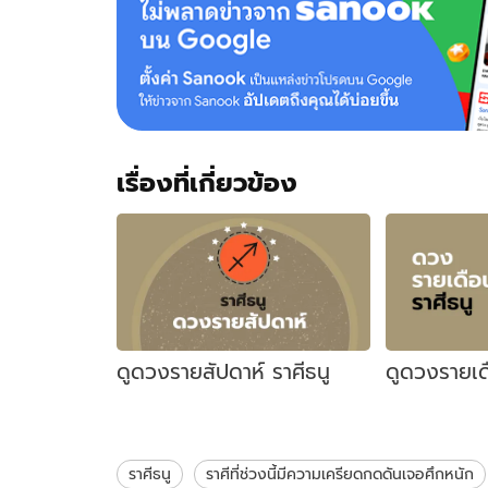
เรื่องที่เกี่ยวข้อง
ดูดวงรายสัปดาห์ ราศีธนู
ดูดวงรายเด
ราศีธนู
ราศีที่ช่วงนี้มีความเครียดกดดันเจอศึกหนัก