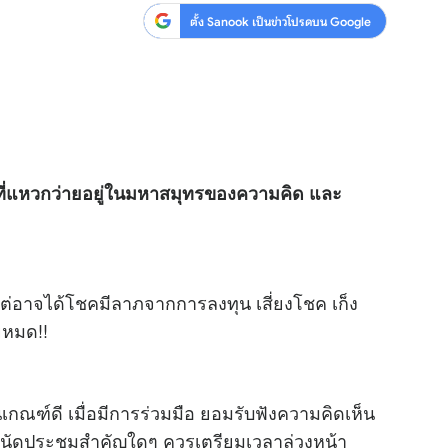
ตั้ง Sanook เป็นข่าวโปรดบน Google
า” ที่แหวกว่ายอยู่ในมหาสมุทรของความคิด และ
ต่อาจได้โชคมีลาภจากการลงทุน เสี่ยงโชค เก็ง
ยหมด!!
เกณฑ์ดี เมื่อมีการร่วมมือ ยอมรับฟังความคิดเห็น
าย นัดประชุมสำคัญใดๆ ควรเตรียมเวลาล่วงหน้า