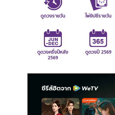
ดูดวงรายวัน
ไพ่ยิปซีรายวัน
ดูดวงครึ่งปีหลัง
ดูดวงปี 2569
2569
ซีรีส์ฮิตจาก