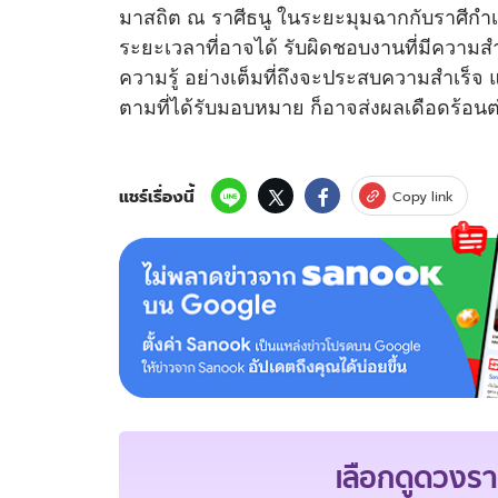
มาสถิต ณ ราศีธนู ในระยะมุมฉากกับราศีกำเ
ระยะเวลาที่อาจได้ รับผิดชอบงานที่มีความสำ
ความรู้ อย่างเต็มที่ถึงจะประสบความสำเร็จ แ
ตามที่ได้รับมอบหมาย ก็อาจส่งผลเดือดร้อนต่
แชร์เรื่องนี้
Copy link
เลือกดู
ดวงรา