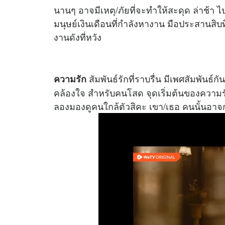
นานๆ อาจมีเหตุ/ภัยที่จะทำให้สะดุด ล่าช้า ไ
มนุษย์เงินเดือนที่กำลังหางาน มือประสานสิ
งานดังที่หวัง
สัมพันธ์รักที่ราบรื่น มีเพศสัมพันธ์
ความรัก
คล้องใจ สำหรับคนโสด จุดเริ่มต้นของความ
ลองมองดูคนใกล้ตัวสิคะ เขา/เธอ คนนั้นอาจ