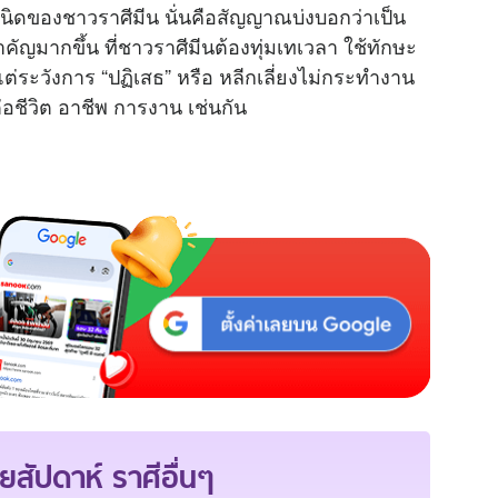
นิดของชาวราศีมีน นั่นคือสัญญาณบ่งบอกว่าเป็น
คัญมากขึ้น ที่ชาวราศีมีนต้องทุ่มเทเวลา ใช้ทักษะ
ต่ระวังการ “ปฏิเสธ” หรือ หลีกเลี่ยงไม่กระทำงาน
อชีวิต อาชีพ การงาน เช่นกัน
ยสัปดาห์
ราศีอื่นๆ