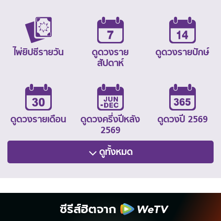
ไพ่ยิปซีรายวัน
ดูดวงราย
ดูดวงรายปักษ์
สัปดาห์
ดูดวงรายเดือน
ดูดวงครึ่งปีหลัง
ดูดวงปี 2569
2569
ดูทั้งหมด
ซีรีส์ฮิตจาก