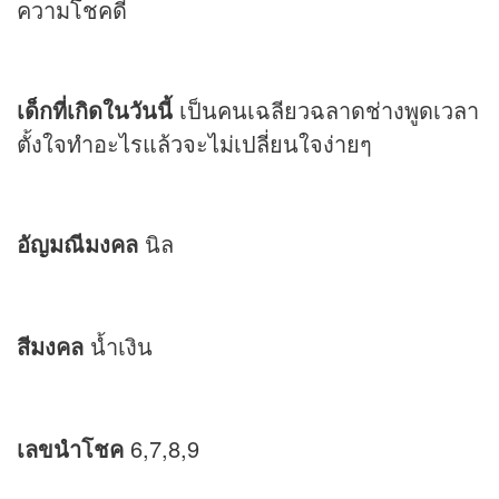
ความโชคดี
เด็กที่เกิดในวันนี้
เป็นคนเฉลียวฉลาดช่างพูดเวลา
ตั้งใจทำอะไรแล้วจะไม่เปลี่ยนใจง่ายๆ
อัญมณีมงคล
นิล
สีมงคล
น้ำเงิน
เลขนำโชค
6,7,8,9