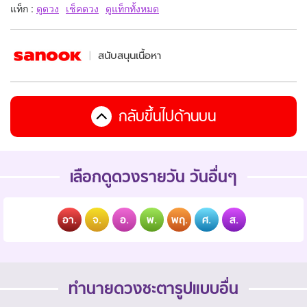
แท็ก :
ดูดวง
เช็คดวง
ดูแท็กทั้งหมด
สนับสนุนเนื้อหา
กลับขึ้นไปด้านบน
เลือกดูดวงรายวัน วันอื่นๆ
อา.
จ.
อ.
พ.
พฤ.
ศ.
ส.
ทำนายดวงชะตารูปแบบอื่น