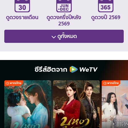
ดูดวงรายเดือน
ดูดวงครึ่งปีหลัง
ดูดวงปี 2569
2569
ดูทั้งหมด
ซีรีส์ฮิตจาก