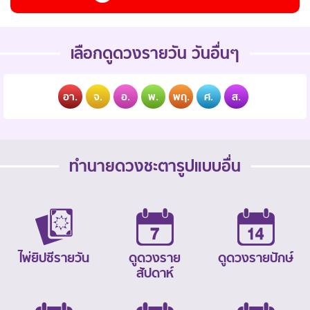
เลือกดูดวงรายวัน วันอื่นๆ
อา.
จ.
อ.
พ.
พฤ.
ศ.
ส.
ทำนายดวงชะตารูปแบบอื่น
ไพ่ยิปซีรายวัน
ดูดวงราย
ดูดวงรายปักษ์
สัปดาห์