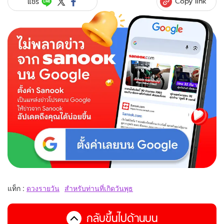
Copy link
แชร์
แท็ก :
ดวงรายวัน
สำหรับท่านที่เกิดวันพุธ
กลับขึ้นไปด้านบน