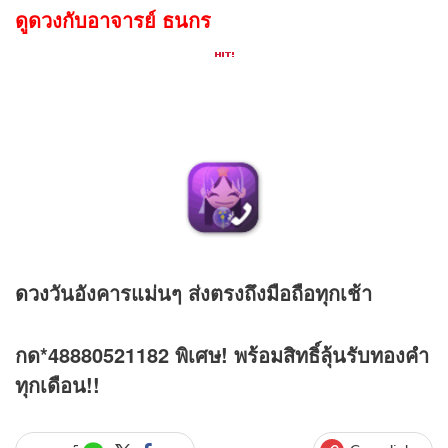
ดูดวงกับอาจารย์ ธนกร
ดวง
วันอังคารแม่นๆ ส่งตรงถึงมือถือทุกเช้า
กด*48880521182 พิเศษ! พร้อมสิทธิ์ลุ้นรับทองคำ
ทุกเดือน!!