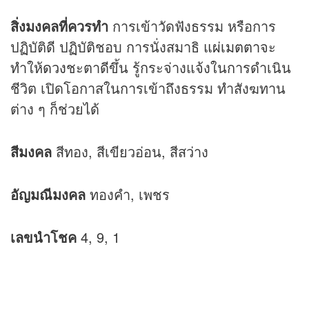
สิ่งมงคลที่ควรทำ
การเข้าวัดฟังธรรม หรือการ
ปฏิบัติดี ปฏิบัติชอบ การนั่งสมาธิ
แผ่เมตตา
จะ
ทำให้
ดวง
ชะตาดีขึ้น รู้กระจ่างแจ้งในการดำเนิน
ชีวิต เปิดโอกาสในการเข้าถึงธรรม ทำสังฆทาน
ต่าง ๆ ก็ช่วยได้
สีมงคล
สีทอง, สีเขียวอ่อน, สีสว่าง
อัญมณีมงคล
ทองคำ, เพชร
เลขนำโชค
4, 9, 1