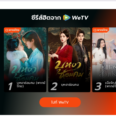
ซีรีส์ฮิตจาก
1
2
3
บุหงาซ่อนคม (พากย์
เมื่อรั
บุหงาซ่อนคม
ไทย)
(พากย์
ไปที่ WeTV