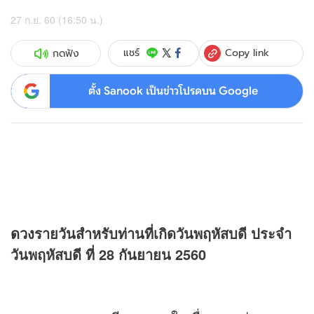
27 ก.ย. 60 (16:50 น.)
Copy link
แชร์
กดฟัง
ตั้ง Sanook เป็นข่าวโปรดบน Google
ดวง
รายวันสำหรับท่านที่เกิดวันพฤหัสบดี ประจำ
วันพฤหัสบดี ที่ 28 กันยายน 2560