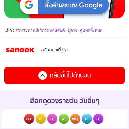
แท็ก :
สำหรับท่านที่เกิดวันพฤหัสบดี
ดูดวง
ดูแท็กทั้งหมด
สนับสนุนเนื้อหา
กลับขึ้นไปด้านบน
เลือกดูดวงรายวัน วันอื่นๆ
อา.
จ.
อ.
พ.
พฤ.
ศ.
ส.