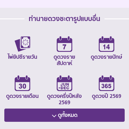
ทำนายดวงชะตารูปแบบอื่น
ไพ่ยิปซีรายวัน
ดูดวงราย
ดูดวงรายปักษ์
สัปดาห์
ดูดวงรายเดือน
ดูดวงครึ่งปีหลัง
ดูดวงปี 2569
2569
ดูทั้งหมด