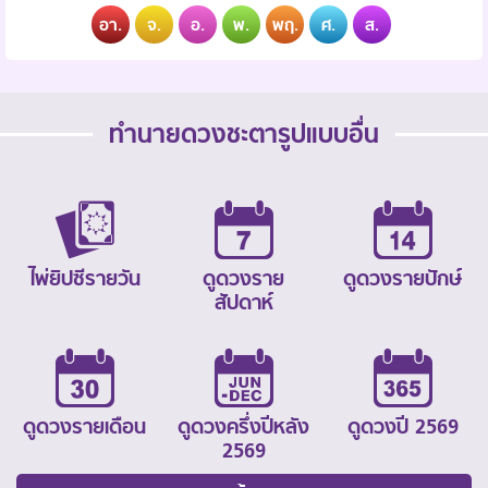
อา.
จ.
อ.
พ.
พฤ.
ศ.
ส.
ทำนายดวงชะตารูปแบบอื่น
ไพ่ยิปซีรายวัน
ดูดวงราย
ดูดวงรายปักษ์
สัปดาห์
ดูดวงรายเดือน
ดูดวงครึ่งปีหลัง
ดูดวงปี 2569
2569