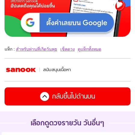
แท็ก :
สำหรับท่านที่เกิดวันพุธ
เช็คดวง
ดูแท็กทั้งหมด
สนับสนุนเนื้อหา
กลับขึ้นไปด้านบน
เลือกดูดวงรายวัน วันอื่นๆ