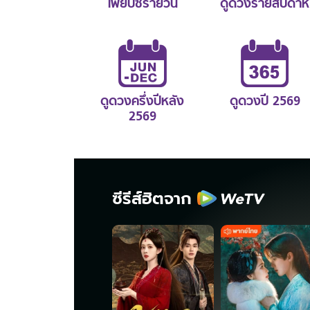
ไพ่ยิปซีรายวัน
ดูดวงรายสัปดาห์
ดูดวงครึ่งปีหลัง
ดูดวงปี 2569
2569
ซีรีส์ฮิตจาก