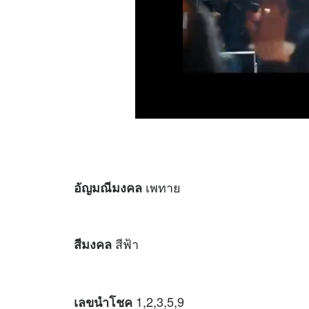
เพทาย
อัญมณีมงคล
สีฟ้า
สีมงคล
1,2,3,5,9
เลขนำโชค