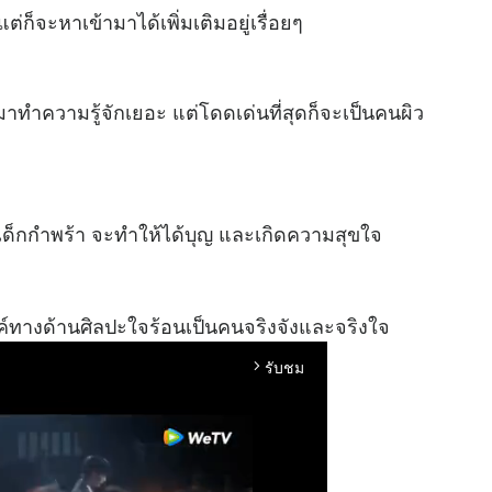
แต่ก็จะหาเข้ามาได้เพิ่มเติมอยู่เรื่อยๆ
ข้ามาทำความรู้จักเยอะ แต่โดดเด่นที่สุดก็จะเป็นคนผิว
ด็กกำพร้า จะทำให้ได้บุญ และเกิดความสุขใจ
รค์ทางด้านศิลปะใจร้อนเป็นคนจริงจังและจริงใจ
รับชม
arrow_forward_ios