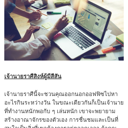
เจ้านายราศีสิงห์ผู้มีสีสัน
เจ้านายราศีนี้จะชวนคุณออกนอกออฟฟิซไปหา
อะไรกินระหว่างวัน ในขณะเดียวกันก็เป็นเจ้านาย
ที่ทำงานหนักพอกับ ๆ เล่นหนัก เขาจะพยายาม
สร้างอาณาจักรของตัวเอง การชื่นชมและเป็นที่
สนใจเป็นสิ่งที่เขาต้องการอยู่ตลอดเวลา ถ้าคุณ