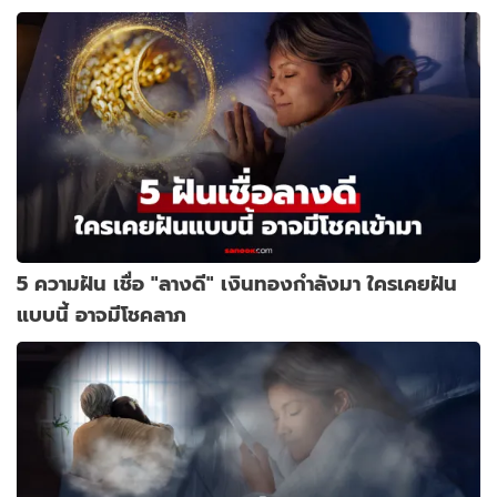
5 ความฝัน เชื่อ "ลางดี" เงินทองกำลังมา ใครเคยฝัน
แบบนี้ อาจมีโชคลาภ