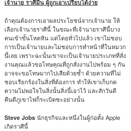
เจ้านาย ราศีมีน ผู้ถูกเอาเปรียบได้ง่าย
ถ้าคุณต้องการเอาผลประโยชน์จากเจ้านาย ให้
เลือกเจ้านายราศีนี้ ในขณะที่เจ้านายราศีนี้บาง
คนเข้าขั้นโหดหิน แต่โดยทั่วไปแล้ว เขาไม่ชอบ
การเป็นเจ้านายและไม่ชอบการทำหน้าที่ในหมวก
นี้เลย เพราะฉะนั้นเขาจะเป็นเจ้านายประเภทที่สั่ง
งานคุณแล้วขอโทษคุณที่ถูกสั่งงานไปพร้อม ๆ กัน
อาจจะขอโทษมากไปเสียด้วยซ้ำ ด้วยความที่ไม่
ชอบเรียกร้องในสิ่งที่ต้องการ ทำให้เขาเก็บกด
ความไม่พอใจในสิ่งนั้นสิ่งนี้เอาไว้ และสักวันดี
คืนดีภูเขาไฟก็ระเบิดซะอย่างนั้น
Steve Jobs
นักธุรกิจและหนึ่งในผู้ก่อตั้ง Apple
เกิดราศีนี้