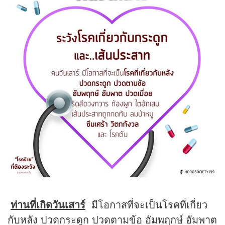
ท่านที่เกิดวันเสาร์
มีโอกาสที่จะเป็นโรคที่เกี่ยว
กับหลัง ปวดกระดูก ปวดตามข้อ อัมพฤกษ์ อัมพาต