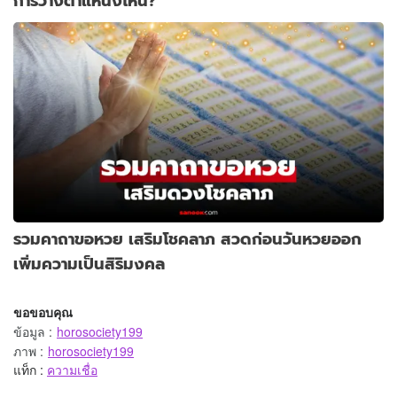
การวางตำแหน่งไหน?
รวมคาถาขอหวย เสริมโชคลาภ สวดก่อนวันหวยออก
เพิ่มความเป็นสิริมงคล
ขอขอบคุณ
ข้อมูล
:
horosociety199
ภาพ
:
horosociety199
แท็ก :
ความเชื่อ