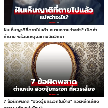
ฝันเห็นญาติที่ตายไปแล้ว หมายความว่าอะไร? เปิดคำ
ทำนาย พร้อมเหตุผลทางจิตวิทยา
7 ข้อผิดพลาด "ฮวงจุ้ยกระจกในบ้าน" ควรหลีกเลี่ยง