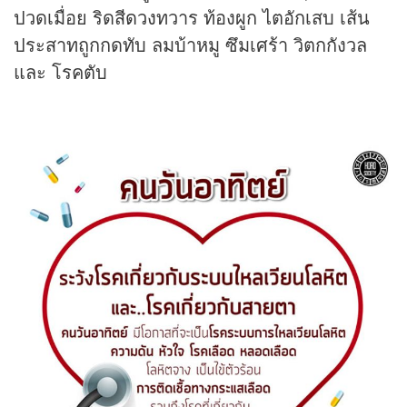
ปวดเมื่อย ริดสี
ดวง
ทวาร ท้องผูก ไตอักเสบ เส้น
ประสาทถูกกดทับ ลมบ้าหมู ซึมเศร้า วิตกกังวล
และ โรคตับ