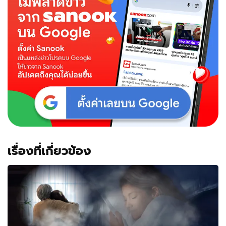
เรื่องที่เกี่ยวข้อง