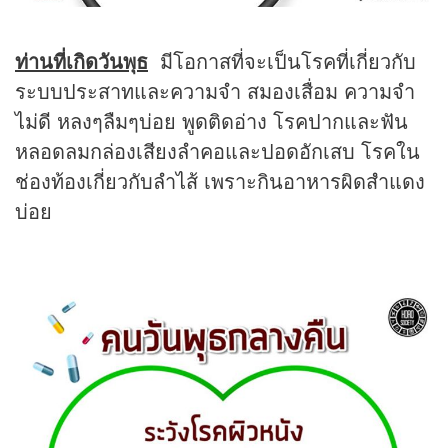
ท่านที่เกิดวันพุธ
มีโอกาสที่จะเป็นโรคที่เกี่ยวกับ
ระบบประสาทและความจำ สมองเสื่อม ความจำ
ไม่ดี หลงๆลืมๆบ่อย พูดติดอ่าง โรคปากและฟัน
หลอดลมกล่องเสียงลำคอและปอดอักเสบ โรคใน
ช่องท้องเกี่ยวกับลำไส้ เพราะกินอาหารผิดสำแดง
บ่อย