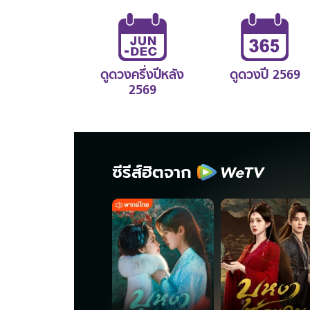
ดูดวงครึ่งปีหลัง
ดูดวงปี 2569
2569
ซีรีส์ฮิตจาก