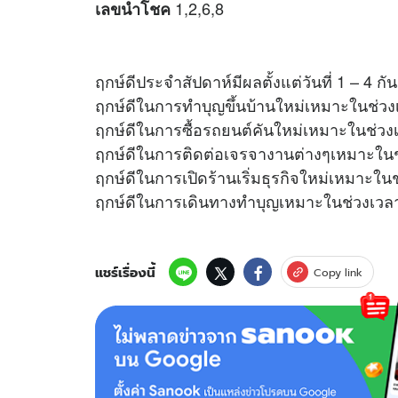
1,2,6,8
เลขนำโชค
ฤกษ์ดีประจำสัปดาห์มีผลตั้งแต่วันที่ 1 – 4 
ฤกษ์ดีในการทำบุญขึ้นบ้านใหม่เหมาะในช่วง
ฤกษ์ดีในการซื้อรถยนต์คันใหม่เหมาะในช่วง
ฤกษ์ดีในการติดต่อเจรจางานต่างๆเหมาะในช
ฤกษ์ดีในการเปิดร้านเริ่มธุรกิจใหม่เหมาะใน
ฤกษ์ดีในการเดินทางทำบุญเหมาะในช่วงเวลา
แชร์เรื่องนี้
Copy link