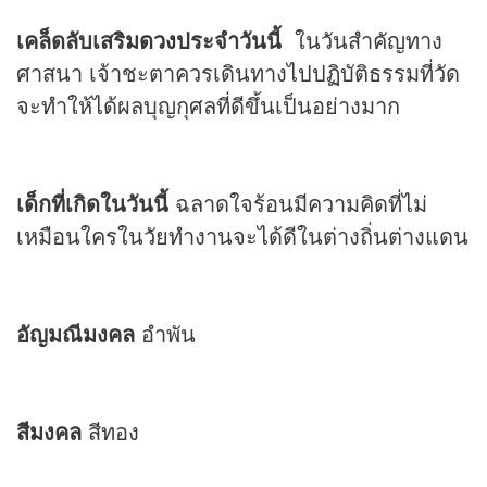
เคล็ดลับเสริม
ดวง
ประจำวันนี้
ในวันสำคัญทาง
ศาสนา เจ้าชะตาควรเดินทางไปปฏิบัติธรรมที่วัด
จะทำให้ได้ผลบุญกุศลที่ดีขึ้นเป็นอย่างมาก
เด็กที่เกิดในวันนี้
ฉลาดใจร้อนมีความคิดที่ไม่
เหมือนใครในวัยทำงานจะได้ดีในต่างถิ่นต่างแดน
อัญมณีมงคล
อำพัน
สีมงคล
สีทอง