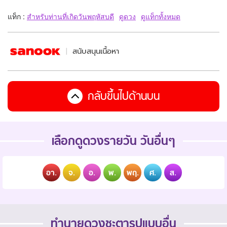
แท็ก :
สำหรับท่านที่เกิดวันพฤหัสบดี
ดูดวง
ดูแท็กทั้งหมด
สนับสนุนเนื้อหา
กลับขึ้นไปด้านบน
เลือกดูดวงรายวัน วันอื่นๆ
อา.
จ.
อ.
พ.
พฤ.
ศ.
ส.
ทำนายดวงชะตารูปแบบอื่น