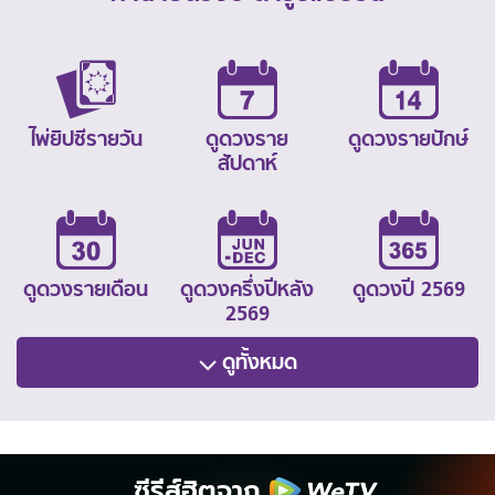
ไพ่ยิปซีรายวัน
ดูดวงราย
ดูดวงรายปักษ์
สัปดาห์
ดูดวงรายเดือน
ดูดวงครึ่งปีหลัง
ดูดวงปี 2569
2569
ดูทั้งหมด
ซีรีส์ฮิตจาก