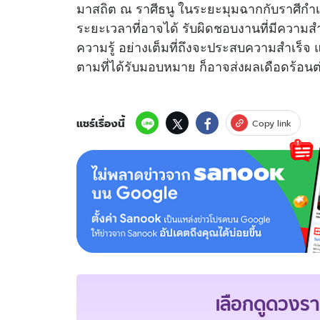
มาสถิต ณ ราศีธนู ในระยะมุมฉากกับราศีกำเ
ระยะเวลาที่อาจได้ รับผิดชอบงานที่มีความสำ
ความรู้ อย่างเต็มที่ถึงจะประสบความสำเร็จ แ
ตามที่ได้รับมอบหมาย ก็อาจส่งผลเดือดร้อนต่
แชร์เรื่องนี้
Copy link
เลือกดู
ดวงรา