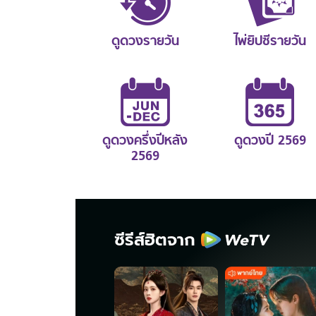
ดูดวงรายวัน
ไพ่ยิปซีรายวัน
ดูดวงครึ่งปีหลัง
ดูดวงปี 2569
2569
ซีรีส์ฮิตจาก