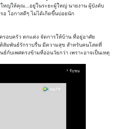
้ใหญ่ให้คุณ...อยู่ในระยะผู้ใหญ่ นายงาน ผู้บังคับ
รอ โอกาสดีๆ ไม่ได้เกิดขึ้นบ่อยนัก
รอบครัว ตกแต่ง จัดการให้บ้าน ที่อยู่อาศัย
สัมพันธ์รักราบรื่น มีความสุข สำหรับคนโสดที่
นธ์กับเพศตรงข้ามที่อ่อนวัยกว่า เพราะอาจเป็นเหตุ
รับชม
arrow_forward_ios