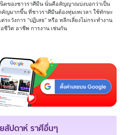
นิดของชาวราศีมีน นั่นคือสัญญาณบ่งบอกว่าเป็น
คัญมากขึ้น ที่ชาวราศีมีนต้องทุ่มเทเวลา ใช้ทักษะ
ต่ระวังการ “ปฏิเสธ” หรือ หลีกเลี่ยงไม่กระทำงาน
อชีวิต อาชีพ การงาน เช่นกัน
ยสัปดาห์
ราศีอื่นๆ