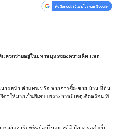
ตั้ง Sanook เป็นข่าวโปรดบน Google
า” ที่แหวกว่ายอยู่ในมหาสมุทรของความคิด และ
ยหน้า ตัวแทน หรือ จากการซื้อ-ขาย บ้าน ที่ดิน
-ธิดาให้มากเป็นพิเศษ เพราะอาจมีเหตุเดือดร้อน ที่
ารอสังหาริมทรัพย์อยู่ในเกณฑ์ดี มีลาภผลสำเร็จ