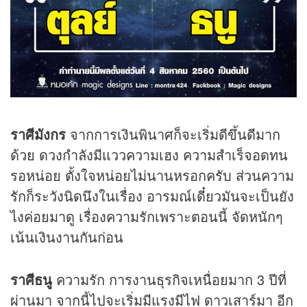
ราศีมังกร
จากการเงินพินาศก็จะเริ่มดีขึ้นดีมาก
ด้วย ดวงกำลังมีแววความเฮง ความสำเร็จอดทน
รอหน่อย ตั้งใจหน่อยไม่นานหรอกครับ ส่วนความ
รักก็ระวังนิดนึงในเรื่อง อารมณ์เดี๋ยวมันจะเป็นยัง
ไงค่อยมาดู เรื่องความรักเพราะตอนนี้ จัดหนักๆ
เน้นเงินงานกันก่อน
ราศีธนู
ความรัก การงานธุรกิจเหนื่อยมาก 3 ปีที่
ผ่านมา จากนี้ไปจะเริ่มมีแรงมีไฟ ดาวเสาร์มา อีก