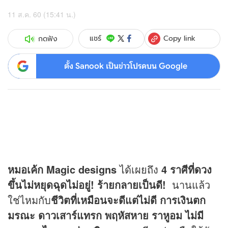
11 ส.ค. 60 (15:41 น.)
Copy link
แชร์
กดฟัง
ตั้ง Sanook เป็นข่าวโปรดบน Google
หมอเค้ก Magic designs
ได้เผยถึง
4 ราศีที่
ดวง
ขึ้นไม่หยุดฉุดไม่อยู่! ร้ายกลายเป็นดี!
นานแล้ว
ใช่ไหมกับ
ชีวิตที่เหมือนจะดีแต่ไม่ดี การเงินตก
มรณะ ดาวเสาร์แทรก พฤหัสหาย ราหูอม ไม่มี