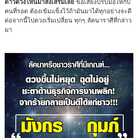
ดาว
ดวง
ไหนมาส่งเสริมเลย
ขอเสียงปรบมือให้กับ
คนที่รอด ต้องเข้มแข็งไว้ถ้ามันมาได้ทุกอย่างจะดี
ต่อจากนี้ไปดวงเริ่มเปลี่ยน ทุกๆ ลัคนาราศีที่กล่าว
มา