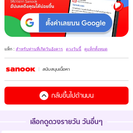
แท็ก :
สำหรับท่านที่เกิดวันอังคาร
ดวงวันนี้
ดูแท็กทั้งหมด
สนับสนุนเนื้อหา
กลับขึ้นไปด้านบน
เลือกดูดวงรายวัน วันอื่นๆ