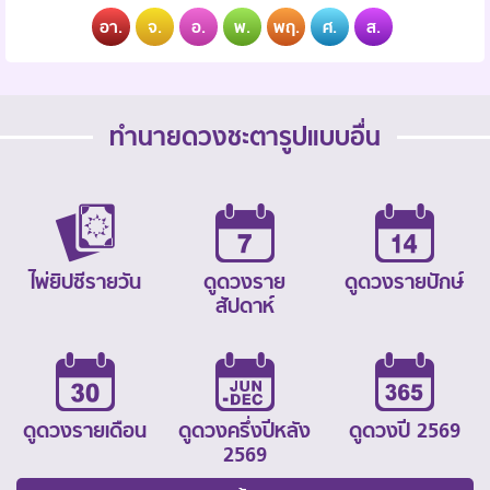
อา.
จ.
อ.
พ.
พฤ.
ศ.
ส.
ทำนายดวงชะตารูปแบบอื่น
ไพ่ยิปซีรายวัน
ดูดวงราย
ดูดวงรายปักษ์
สัปดาห์
ดูดวงรายเดือน
ดูดวงครึ่งปีหลัง
ดูดวงปี 2569
2569