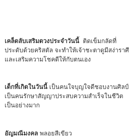
เคล็ดลับเสริม
ดวง
ประจำวันนี้
ติดเข็มกลัดที่
ประดับด้วยคริสตัล จะทำให้เจ้าชะตาดูมีสง่าราศี
และเสริมความโชคดีให้กับตนเอง
เด็กที่เกิดในวันนี้
เป็นคนใจบุญใจดีชอบงานศิลป์
เป็นคนรักษาสัญญาประสบความสำเร็จในชีวิต
เป็นอย่างมาก
อัญมณีมงคล
พลอยสีเขียว