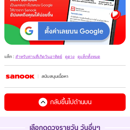
แท็ก :
สำหรับท่านที่เกิดวันอาทิตย์
ดูดวง
ดูแท็กทั้งหมด
สนับสนุนเนื้อหา
กลับขึ้นไปด้านบน
เลือกดูดวงรายวัน วันอื่นๆ