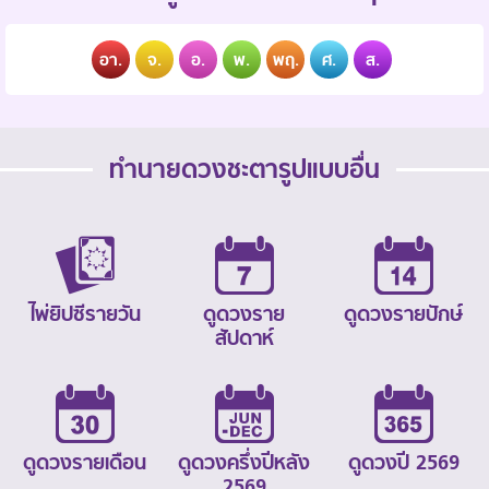
อา.
จ.
อ.
พ.
พฤ.
ศ.
ส.
ทำนายดวงชะตารูปแบบอื่น
ไพ่ยิปซีรายวัน
ดูดวงราย
ดูดวงรายปักษ์
สัปดาห์
ดูดวงรายเดือน
ดูดวงครึ่งปีหลัง
ดูดวงปี 2569
2569