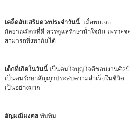
เคล็ดลับเสริม
ดวง
ประจำวันนี้
เมื่อพบเจอ
กัลยาณมิตรที่ดี ควรดูแลรักษาน้ำใจกัน เพราะจะ
สามารถพึ่งพากันได้
เด็กที่เกิดในวันนี้
เป็นคนใจบุญใจดีชอบงานศิลป์
เป็นคนรักษาสัญญาประสบความสำเร็จในชีวิต
เป็นอย่างมาก
อัญมณีมงคล
ทับทิม