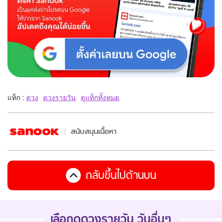
แท็ก :
ดวง
ดวงรายวัน
ดูแท็กทั้งหมด
สนับสนุนเนื้อหา
กลับขึ้นไปด้านบน
เลือกดูดวงรายวัน วันอื่นๆ