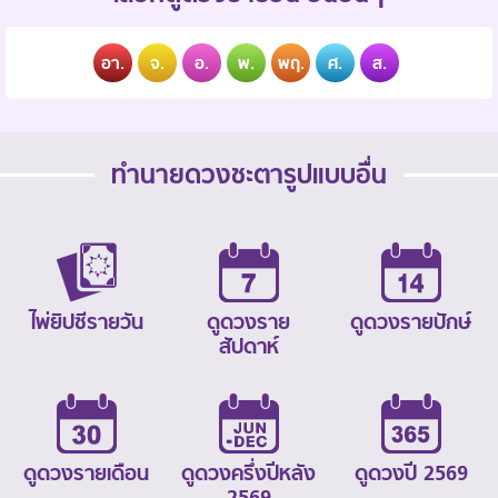
อา.
จ.
อ.
พ.
พฤ.
ศ.
ส.
ทำนายดวงชะตารูปแบบอื่น
ไพ่ยิปซีรายวัน
ดูดวงราย
ดูดวงรายปักษ์
สัปดาห์
ดูดวงรายเดือน
ดูดวงครึ่งปีหลัง
ดูดวงปี 2569
2569