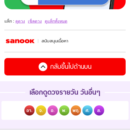
แท็ก :
ดูดวง
เช็คดวง
ดูแท็กทั้งหมด
สนับสนุนเนื้อหา
กลับขึ้นไปด้านบน
เลือกดูดวงรายวัน วันอื่นๆ
อา.
จ.
อ.
พ.
พฤ.
ศ.
ส.