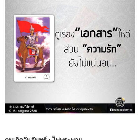
คนเกิดวันจันทร์ : ไพ่พระพาย