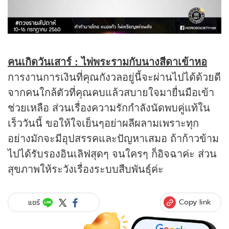
คนเกิดวันเสาร์ : ไพ่พระรามกับนางสีดาเข้าหอ
การงานการเงินที่คุณกังวลอยู่นี้จะผ่านไปได้ด้วยดี
จากคนใกล้ตัวที่คุณคบแล้วสบายใจมายื่นมือเข้า
ช่วยเหลือ ส่วนเรื่องความรักกำลังนัดพบคู่แท้ใน
เร็ววันนี้ ขอให้ใจเย็นๆอย่าผลีผลามเพราะทุก
อย่างมักจะมีอุปสรรคและปัญหาเสมอ ถ้าก้าวข้าม
ไปได้รับรองอินเลิฟสุดๆ จนใครๆ ก็อิจฉาค่ะ ส่วน
สุขภาพให้ระวังเรื่องระบบสืบพันธุ์ค่ะ
Copy link
แชร์