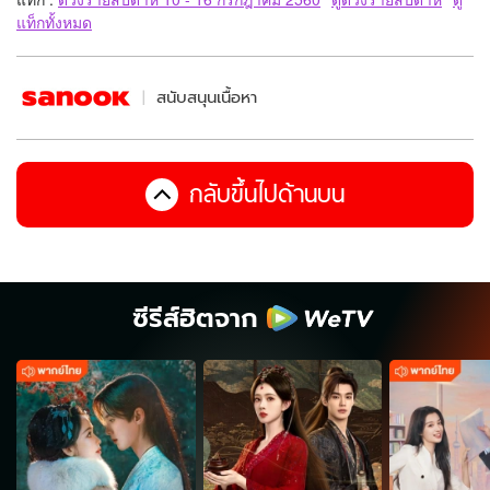
แท็กทั้งหมด
สนับสนุนเนื้อหา
กลับขึ้นไปด้านบน
ซีรีส์ฮิตจาก