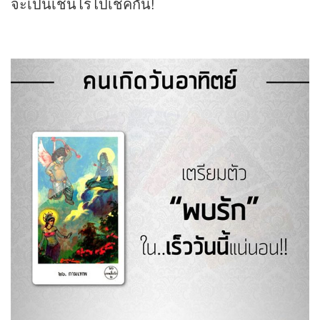
จะเป็นเช่นไรไปเช็คกัน!