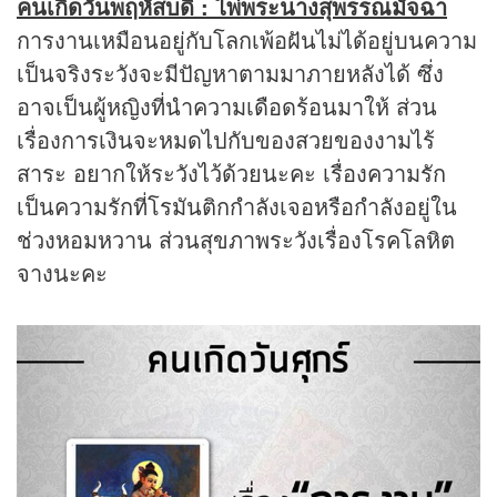
คนเกิดวันพฤหัสบดี : ไพ่พระนางสุพรรณมัจฉา
การงานเหมือนอยู่กับโลกเพ้อฝันไม่ได้อยู่บนความ
เป็นจริงระวังจะมีปัญหาตามมาภายหลังได้ ซึ่ง
อาจเป็นผู้หญิงที่นำความเดือดร้อนมาให้ ส่วน
เรื่องการเงินจะหมดไปกับของสวยของงามไร้
สาระ อยากให้ระวังไว้ด้วยนะคะ เรื่องความรัก
เป็นความรักที่โรมันติกกำลังเจอหรือกำลังอยู่ใน
ช่วงหอมหวาน ส่วนสุขภาพระวังเรื่องโรคโลหิต
จางนะคะ