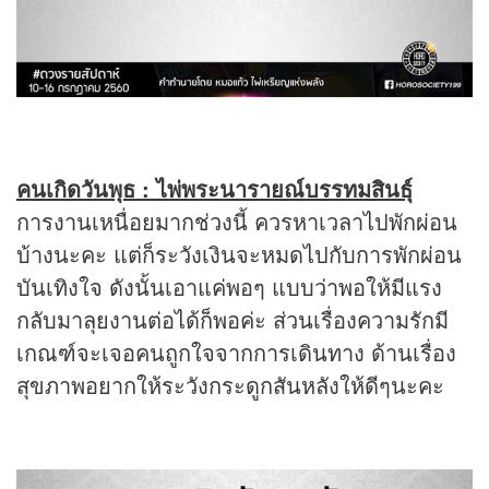
คนเกิดวันพุธ : ไพ่พระนารายณ์บรรทมสินธุ์
การงานเหนื่อยมากช่วงนี้ ควรหาเวลาไปพักผ่อน
บ้างนะคะ แต่ก็ระวังเงินจะหมดไปกับการพักผ่อน
บันเทิงใจ ดังนั้นเอาแค่พอๆ แบบว่าพอให้มีแรง
กลับมาลุยงานต่อได้ก็พอค่ะ ส่วนเรื่องความรักมี
เกณฑ์จะเจอคนถูกใจจากการเดินทาง ด้านเรื่อง
สุขภาพอยากให้ระวังกระดูกสันหลังให้ดีๆนะคะ