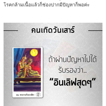
โรคกล้ามเนื้อแล้วก็ช่องปากมีปัญหาก็พอค่ะ