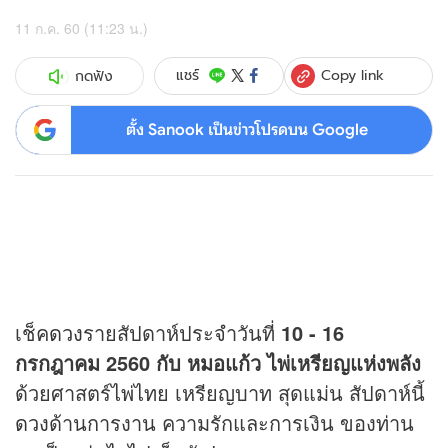
11 ก.ค. 60 (11:23 น.)
Copy link
แชร์
กดฟัง
ตั้ง Sanook เป็นข่าวโปรดบน Google
เช็ค
ดวง
รายสัปดาห์ประจำวันที่
10 - 16
กรกฎาคม 2560 กับ หมอแก้ว ไพ่เหรียญแห่งพลัง
ด้วยศาสตร์ไพ่ไทย เหรียญบาท สุดแม่น สัปดาห์นี้
ดวง
ด้านการงาน ความรักและการเงิน ของท่าน