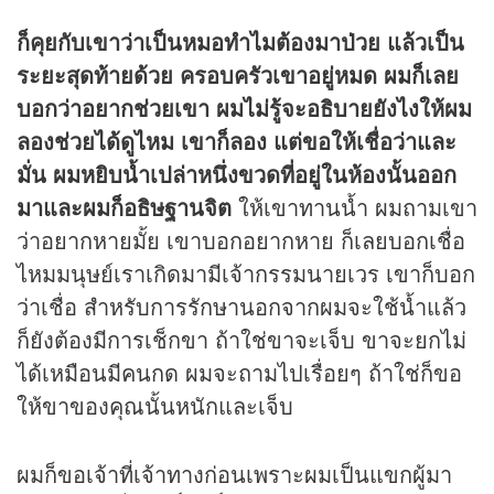
ก็คุยกับเขาว่าเป็นหมอทำไมต้องมาป่วย แล้วเป็น
ระยะสุดท้ายด้วย ครอบครัวเขาอยู่หมด ผมก็เลย
บอกว่าอยากช่วยเขา ผมไม่รู้จะอธิบายยังไงให้ผม
ลองช่วยได้ดูไหม เขาก็ลอง แต่ขอให้เชื่อว่าและ
มั่น ผมหยิบน้ำเปล่าหนึ่งขวดที่อยู่ในห้องนั้นออก
มาและผมก็อธิษฐานจิต
ให้เขาทานน้ำ ผมถามเขา
ว่าอยากหายมั้ย เขาบอกอยากหาย ก็เลยบอกเชื่อ
ไหมมนุษย์เราเกิดมามีเจ้ากรรมนายเวร เขาก็บอก
ว่าเชื่อ สำหรับการรักษานอกจากผมจะใช้น้ำแล้ว
ก็ยังต้องมีการเช็กขา ถ้าใช่ขาจะเจ็บ ขาจะยกไม่
ได้เหมือนมีคนกด ผมจะถามไปเรื่อยๆ ถ้าใช่ก็ขอ
ให้ขาของคุณนั้นหนักและเจ็บ
ผมก็ขอเจ้าที่เจ้าทางก่อนเพราะผมเป็นแขกผู้มา