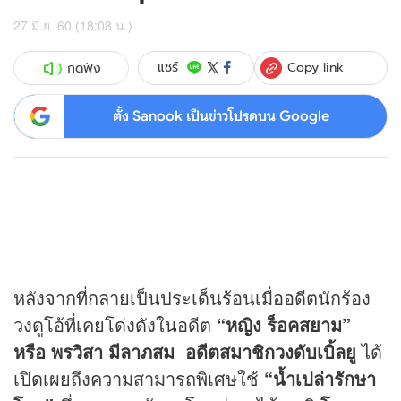
27 มิ.ย. 60 (18:08 น.)
Copy link
แชร์
กดฟัง
ตั้ง Sanook เป็นข่าวโปรดบน Google
หลังจากที่กลายเป็นประเด็นร้อนเมื่ออดีตนักร้อง
วงดูโอ้ที่เคยโด่งดังในอดีต
“หญิง ร็อคสยาม”
หรือ พรวิสา มีลาภสม อดีตสมาชิกวงดับเบิ้ลยู
ได้
เปิดเผยถึงความสามารถพิเศษใช้
“น้ำเปล่ารักษา