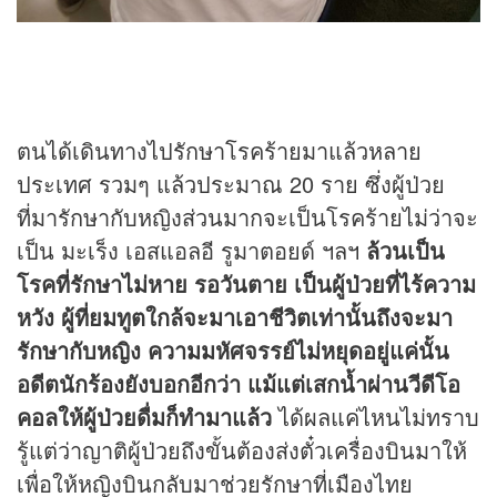
ตนได้เดินทางไปรักษาโรคร้ายมาแล้วหลาย
ประเทศ รวมๆ แล้วประมาณ 20 ราย ซึ่งผู้ป่วย
ที่มารักษากับหญิงส่วนมากจะเป็นโรคร้ายไม่ว่าจะ
เป็น มะเร็ง เอสแอลอี รูมาตอยด์ ฯลฯ
ล้วนเป็น
โรคที่รักษาไม่หาย รอวันตาย เป็นผู้ป่วยที่ไร้ความ
หวัง ผู้ที่ยมทูตใกล้จะมาเอาชีวิตเท่านั้นถึงจะมา
รักษากับหญิง ความมหัศจรรย์ไม่หยุดอยู่แค่นั้น
อดีตนักร้องยังบอกอีกว่า แม้แต่เสกน้ำผ่านวีดีโอ
คอลให้ผู้ป่วยดื่มก็ทำมาแล้ว
ได้ผลแค่ไหนไม่ทราบ
รู้แต่ว่าญาติผู้ป่วยถึงขั้นต้องส่งตั๋วเครื่องบินมาให้
เพื่อให้หญิงบินกลับมาช่วยรักษาที่เมืองไทย