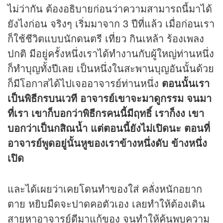
ไม่ว่ากัน ต้องอธิบายก่อนว่าความสามารถนี้มาได้
ยังไงก่อน จริงๆ เริ่มมาจาก 3 ปีที่แล้ว เมื่อก่อนเรา
ก็ใช้ชีวิตแบบนักดนตรี เที่ยว กินเหล้า ร้องเพลง
ปกติ มีอยู่ครั้งหนึ่งเราได้ทำงานกับผู้ใหญ่ท่านหนึ่ง
ก็ทำบุญทั้งปีเลย เป็นหนึ่งในสะพานบุญอันนั้นด้วย
ก็มีโอกาสได้ไปเจออาจารย์ท่านหนึ่ง
ตอนนั้นเรา
เป็นพิธีกรบนเวที อาจารย์เขาจะมาดูกรรม จนมา
ที่เรา เขาก็บอกว่าพิธีกรคนนี้มีฤทธิ์ เราก็งง เขา
บอกว่าเป็นกสิณน้ำ แต่ตอนนี้ยังไม่เปิดนะ ตอนที่
อาจารย์พูดอยู่นั้นหูของเราข้างหนึ่งดับ ข้างหนึ่ง
เปิด
และได้เผยว่าเคยโดนทำของใส่ คลั่งหนักอยาก
ตาย หยิบมืดจะปาดคอตัวเอง เลยทำให้ต้องเดิน
สายหาอาจารย์ดีมาแก้ของ จนทำให้ค้นพบความ