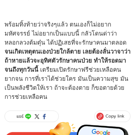
พร้อมทิ้งท้ายว่าจริงๆแล้ว ตนเองก็ไม่อยาก
มหัศจรรย์ ไม่อยากเป็นแบบนี้ กลัวโดนด่าว่า
หลอกลวงต้มตุ๋น ได้ปฏิเสธที่จะรักษาคนมาตลอด
จนเกิดเหตุตนเองป่วยใกล้ตาย เลยต้องลั่นวาจาว่า
ถ้าหายแล้วจะอุทิศตัวรักษาคนป่วย ทำให้รอดมา
จนถึงทุกวันนี้
เตรียมเปิดรักษาฟรีช่วยเหลือคน
ยากจน การที่เราได้ช่วยใคร มันเป็นความสุข มัน
เป็นพลังชีวิตให้เรา ถ้าจะต้องตาย ก็ขอตายด้วย
การช่วยเหลือคน
Copy link
แชร์