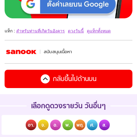
แท็ก :
สำหรับท่านที่เกิดวันอังคาร
ดวงวันนี้
ดูแท็กทั้งหมด
สนับสนุนเนื้อหา
กลับขึ้นไปด้านบน
เลือกดูดวงรายวัน วันอื่นๆ
อา.
จ.
อ.
พ.
พฤ.
ศ.
ส.