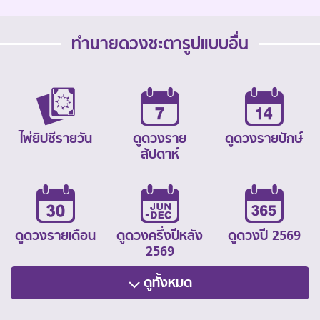
ทำนายดวงชะตารูปแบบอื่น
ไพ่ยิปซีรายวัน
ดูดวงราย
ดูดวงรายปักษ์
สัปดาห์
ดูดวงรายเดือน
ดูดวงครึ่งปีหลัง
ดูดวงปี 2569
2569
ดูทั้งหมด