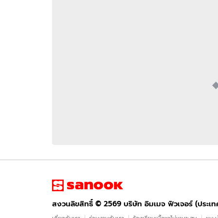
อัปเดตจีน
เช็กข่าวชัวร์
ติดตามสนุกโซเชี
ดาวน์โหลดสนุกแอปฟรี
สงวนลิขสิทธิ์ ©
2569
บริษัท อิมเมจ ฟิวเจอร์ (ประเทศไทย) จำกัด
สงวนลิขสิทธิ์ ©
2569
บริษัท อิมเมจ ฟิวเจอร์ (ประเ