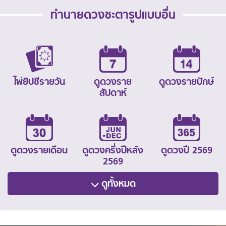
ทำนายดวงชะตารูปแบบอื่น
ไพ่ยิปซีรายวัน
ดูดวงราย
ดูดวงรายปักษ์
สัปดาห์
ดูดวงรายเดือน
ดูดวงครึ่งปีหลัง
ดูดวงปี 2569
2569
ดูทั้งหมด