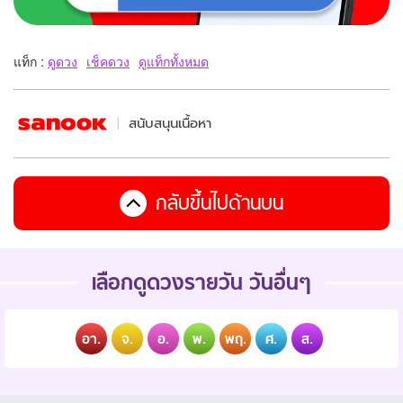
แท็ก :
ดูดวง
เช็คดวง
ดูแท็กทั้งหมด
สนับสนุนเนื้อหา
กลับขึ้นไปด้านบน
เลือกดูดวงรายวัน วันอื่นๆ
อา.
จ.
อ.
พ.
พฤ.
ศ.
ส.