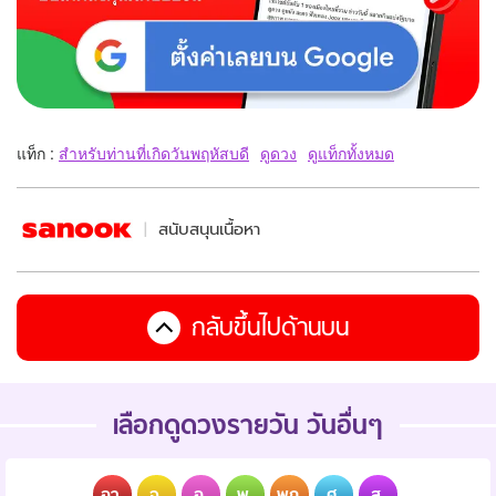
แท็ก :
สำหรับท่านที่เกิดวันพฤหัสบดี
ดูดวง
ดูแท็กทั้งหมด
สนับสนุนเนื้อหา
กลับขึ้นไปด้านบน
เลือกดูดวงรายวัน วันอื่นๆ
อา.
จ.
อ.
พ.
พฤ.
ศ.
ส.