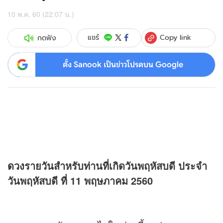
10 พ.ค. 60 (22:07 น.)
Copy link
แชร์
กดฟัง
ตั้ง Sanook เป็นข่าวโปรดบน Google
ดวง
รายวันสำหรับท่านที่เกิดวันพฤหัสบดี ประจำ
วันพฤหัสบดี ที่ 11 พฤษภาคม 2560