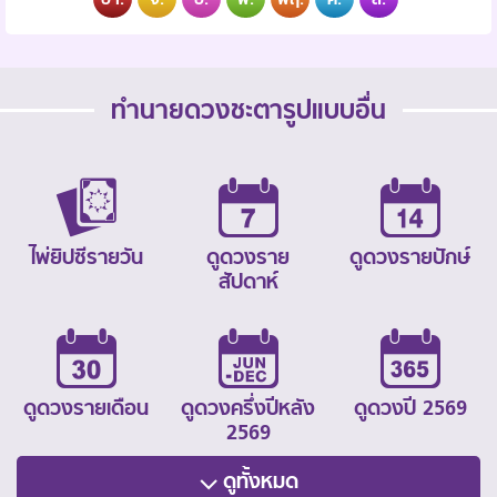
ทำนายดวงชะตารูปแบบอื่น
ไพ่ยิปซีรายวัน
ดูดวงราย
ดูดวงรายปักษ์
สัปดาห์
ดูดวงรายเดือน
ดูดวงครึ่งปีหลัง
ดูดวงปี 2569
2569
ดูทั้งหมด