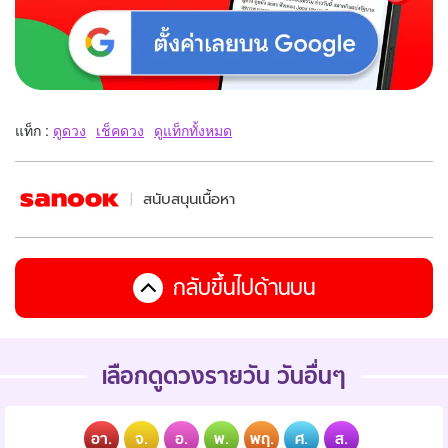
แท็ก :
ดูดวง
เช็คดวง
ดูแท็กทั้งหมด
สนับสนุนเนื้อหา
กลับขึ้นไปด้านบน
เลือกดูดวงรายวัน วันอื่นๆ
อา.
จ.
อ.
พ.
พฤ.
ศ.
ส.