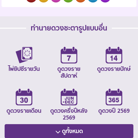
ทำนายดวงชะตารูปแบบอื่น
ไพ่ยิปซีรายวัน
ดูดวงราย
ดูดวงรายปักษ์
สัปดาห์
ดูดวงรายเดือน
ดูดวงครึ่งปีหลัง
ดูดวงปี 2569
2569
ดูทั้งหมด