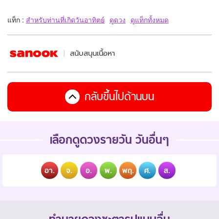
แท็ก :
สำหรับท่านที่เกิดวันอาทิตย์
ดูดวง
ดูแท็กทั้งหมด
สนับสนุนเนื้อหา
กลับขึ้นไปด้านบน
เลือกดูดวงรายวัน วันอื่นๆ
อา.
จ.
อ.
พ.
พฤ.
ศ.
ส.