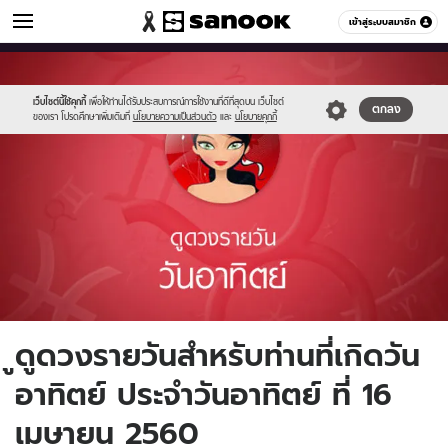
ดูดวง
เข้าสู่ระบบสมาชิก
หมวดอื่นๆ
//s.isanook.com/ho/0/ud/fxd/day/1_sun.jpg
Sanook
//s.isanook.com/sr/0/images/logo-
600
60
new-
sanook.png
เว็บไซต์นี้ใช้คุกกี้
เพื่อให้ท่านได้รับประสบการณ์การใช้งานที่ดีที่สุดบน เว็บไซต์
ตกลง
ของเรา โปรดศึกษาเพิ่มเติมที่
นโยบายความเป็นส่วนตัว
และ
นโยบายคุกกี้
ูดูดวงรายวันสำหรับท่านที่เกิดวัน
อาทิตย์ ประจำวันอาทิตย์ ที่ 16
เมษายน 2560