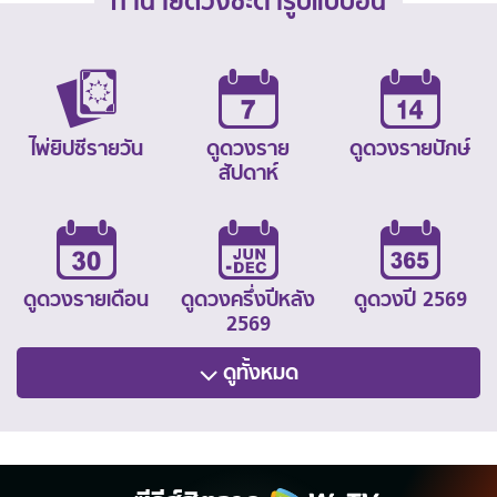
ทำนายดวงชะตารูปแบบอื่น
ไพ่ยิปซีรายวัน
ดูดวงราย
ดูดวงรายปักษ์
สัปดาห์
ดูดวงรายเดือน
ดูดวงครึ่งปีหลัง
ดูดวงปี 2569
2569
ดูทั้งหมด