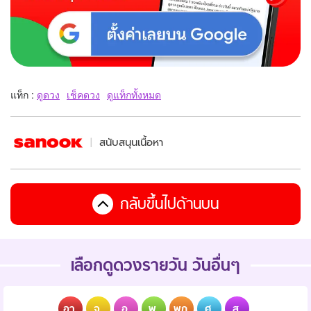
แท็ก :
ดูดวง
เช็คดวง
ดูแท็กทั้งหมด
สนับสนุนเนื้อหา
กลับขึ้นไปด้านบน
เลือกดูดวงรายวัน วันอื่นๆ
อา.
จ.
อ.
พ.
พฤ.
ศ.
ส.