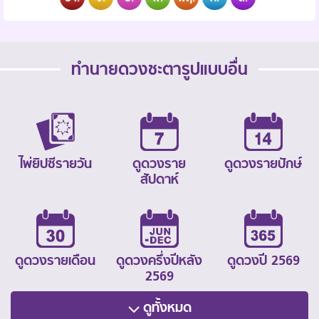
ทำนายดวงชะตารูปแบบอื่น
ไพ่ยิปซีรายวัน
ดูดวงราย
ดูดวงรายปักษ์
สัปดาห์
ดูดวงรายเดือน
ดูดวงครึ่งปีหลัง
ดูดวงปี 2569
2569
ดูทั้งหมด