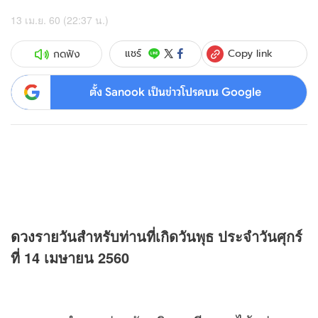
13 เม.ย. 60 (22:37 น.)
Copy link
แชร์
กดฟัง
ตั้ง Sanook เป็นข่าวโปรดบน Google
ดวง
รายวันสำหรับท่านที่เกิดวันพุธ ประจำวันศุกร์
ที่ 14 เมษายน 2560