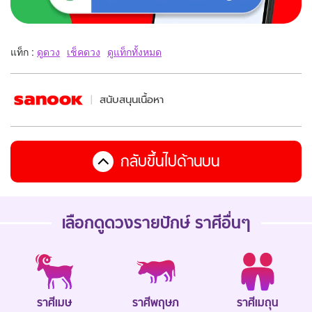
แท็ก :
ดูดวง
เช็คดวง
ดูแท็กทั้งหมด
สนับสนุนเนื้อหา
กลับขึ้นไปด้านบน
เลือกดู
ดวงรายปักษ์
ราศีอื่นๆ
ราศีเมษ
ราศีพฤษภ
ราศีเมถุน