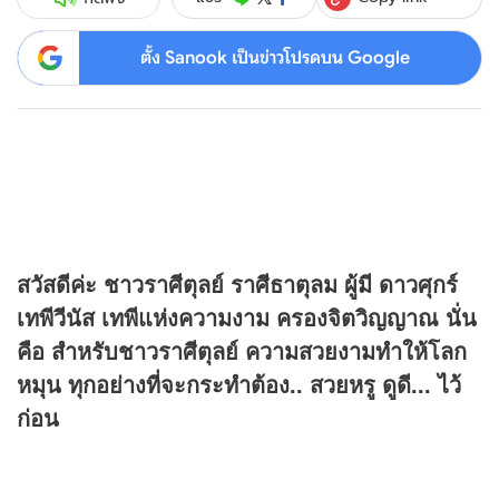
ตั้ง Sanook เป็นข่าวโปรดบน Google
สวัสดีค่ะ ชาวราศีตุลย์ ราศีธาตุลม ผู้มี ดาวศุกร์
เทพีวีนัส เทพีแห่งความงาม ครองจิตวิญญาณ นั่น
คือ สำหรับชาวราศีตุลย์ ความสวยงามทำให้โลก
หมุน ทุกอย่างที่จะกระทำต้อง.. สวยหรู ดูดี... ไว้
ก่อน