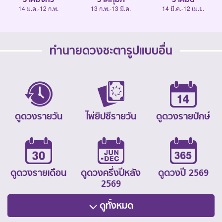
14 ม.ค.-12 ก.พ.
13 ก.พ.-13 มี.ค.
14 มี.ค.-12 เม.ย.
ทำนายดวงชะตารูปแบบอื่น
ดูดวงรายวัน
ไพ่ยิปซีรายวัน
ดูดวงรายปักษ์
ดูดวงรายเดือน
ดูดวงครึ่งปีหลัง
ดูดวงปี 2569
2569
ดูทั้งหมด