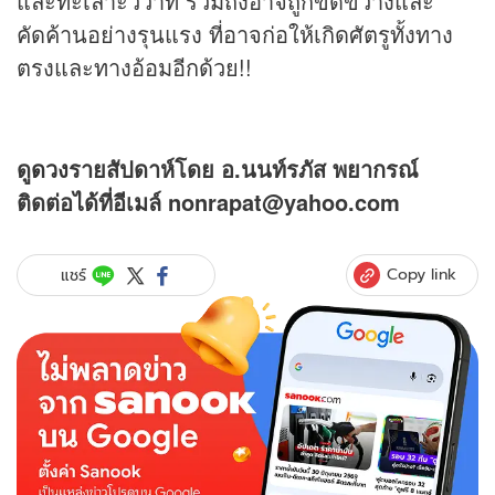
และทะเลาะวิวาท รวมถึงอาจถูกขัดขวางและ
คัดค้านอย่างรุนแรง ที่อาจก่อให้เกิดศัตรูทั้งทาง
ตรงและทางอ้อมอีกด้วย!!
ดู
ดวง
รายสัปดาห์โดย อ.นนท์รภัส พยากรณ์
ติดต่อได้ที่อีเมล์ nonrapat@yahoo.com
Copy link
แชร์