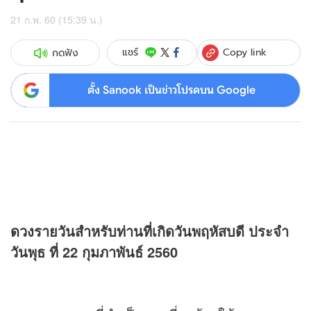
21 ก.พ. 60 (15:39 น.)
Copy link
แชร์
กดฟัง
ตั้ง Sanook เป็นข่าวโปรดบน Google
ดวง
รายวันสำหรับท่านที่เกิดวันพฤหัสบดี ประจำ
วันพุธ ที่ 22 กุมภาพันธ์ 2560