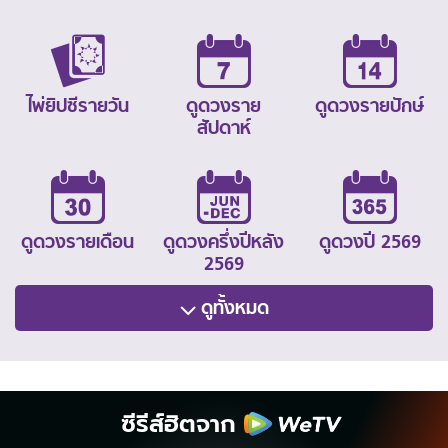
ไพ่ยิปซีรายวัน
ดูดวงราย
ดูดวงรายปักษ์
สัปดาห์
ดูดวงรายเดือน
ดูดวงครึ่งปีหลัง
ดูดวงปี 2569
2569
ดูทั้งหมด
ซีรีส์ฮิตจาก