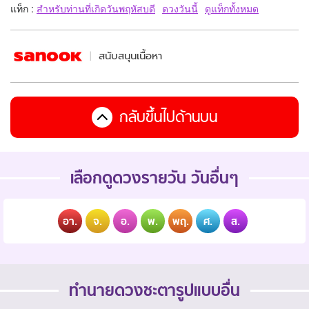
แท็ก :
สำหรับท่านที่เกิดวันพฤหัสบดี
ดวงวันนี้
ดูแท็กทั้งหมด
สนับสนุนเนื้อหา
กลับขึ้นไปด้านบน
เลือกดูดวงรายวัน วันอื่นๆ
อา.
จ.
อ.
พ.
พฤ.
ศ.
ส.
ทำนายดวงชะตารูปแบบอื่น