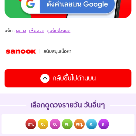
แท็ก :
ดูดวง
เช็คดวง
ดูแท็กทั้งหมด
สนับสนุนเนื้อหา
กลับขึ้นไปด้านบน
เลือกดูดวงรายวัน วันอื่นๆ
อา.
จ.
อ.
พ.
พฤ.
ศ.
ส.