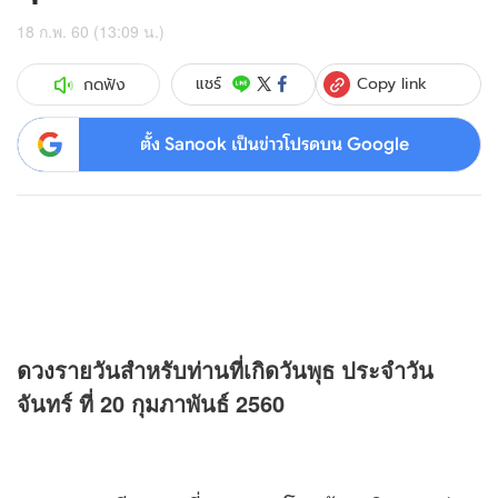
18 ก.พ. 60 (13:09 น.)
Copy link
แชร์
กดฟัง
ตั้ง Sanook เป็นข่าวโปรดบน Google
ดวง
รายวันสำหรับท่านที่เกิดวันพุธ ประจำวัน
จันทร์ ที่ 20 กุมภาพันธ์ 2560