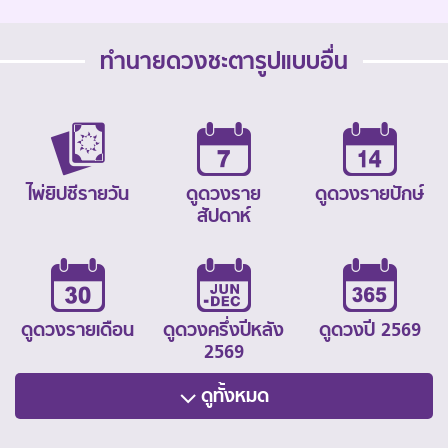
ทำนายดวงชะตารูปแบบอื่น
ไพ่ยิปซีรายวัน
ดูดวงราย
ดูดวงรายปักษ์
สัปดาห์
ดูดวงรายเดือน
ดูดวงครึ่งปีหลัง
ดูดวงปี 2569
2569
ดูทั้งหมด