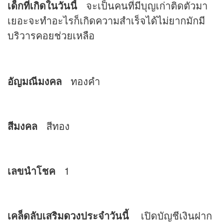
เด็กที่เกิดในวันนี้
จะเป็นคนที่มีบุญเก่าติดตัวมา
เยอะจะทำอะไรก็เกิดความสำเร็จได้ไม่ยากมักมี
บริวารคอยช่วยเหลือ
อัญมณีมงคล
ทองคำ
สีมงคล
สีทอง
เลขนำโชค
1
เคล็ดลับเสริม
ดวง
ประจำวันนี้
เปิดบัญชีเงินฝาก