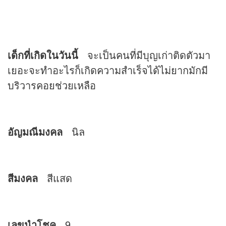
เด็กที่เกิดในวันนี้
จะเป็นคนที่มีบุญเก่าติดตัวมา
เยอะจะทำอะไรก็เกิดความสำเร็จได้ไม่ยากมักมี
บริวารคอยช่วยเหลือ
อัญมณีมงคล
นิล
สีมงคล
สีแสด
เลขนำโชค
9