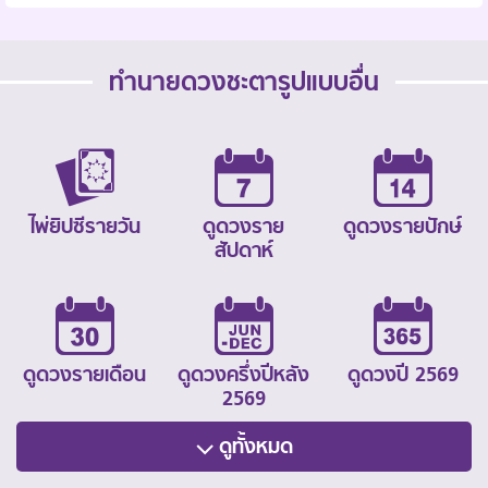
ทำนายดวงชะตารูปแบบอื่น
ไพ่ยิปซีรายวัน
ดูดวงราย
ดูดวงรายปักษ์
สัปดาห์
ดูดวงรายเดือน
ดูดวงครึ่งปีหลัง
ดูดวงปี 2569
2569
ดูทั้งหมด