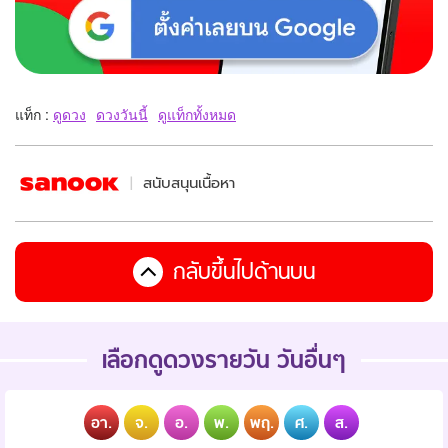
แท็ก :
ดูดวง
ดวงวันนี้
ดูแท็กทั้งหมด
สนับสนุนเนื้อหา
กลับขึ้นไปด้านบน
เลือกดูดวงรายวัน วันอื่นๆ
อา.
จ.
อ.
พ.
พฤ.
ศ.
ส.